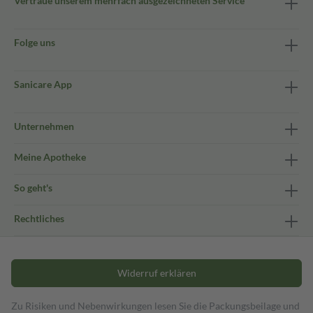
Vertraue unserem mehrfach ausgezeichneten Service
Folge uns
Sanicare App
Unternehmen
Meine Apotheke
So geht's
Rechtliches
Widerruf erklären
Zu Risiken und Nebenwirkungen lesen Sie die Packungsbeilage und