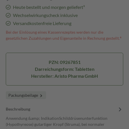
Heute bestellt und morgen geliefert³
Wechselwirkungscheck inklusive
Versandkostenfreie Lieferung
Bei der Einlösung eines Kassenrezeptes werden nur die
gesetzlichen Zuzahlungen und Eigenanteile in Rechnung gestellt.⁴
PZN: 09267851
Darreichungsform: Tabletten
Hersteller: Aristo Pharma GmbH
Packungsbeilage
Beschreibung
Anwendung &amp; IndikationSchilddrüsenunterfunktion
(Hypothyreose) gutartiger Kropf (Struma), bei normaler