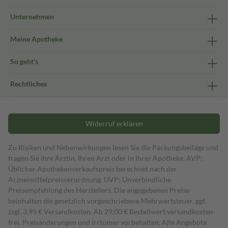
Unternehmen
Meine Apotheke
So geht's
Rechtliches
Widerruf erklären
Zu Risiken und Nebenwirkungen lesen Sie die Packungsbeilage und
fragen Sie Ihre Ärztin, Ihren Arzt oder in Ihrer Apotheke. AVP:
Üblicher Apothekenverkaufspreis berechnet nach der
Arzneimittelpreisverordnung. UVP: Unverbindliche
Preisempfehlung des Herstellers. Die angegebenen Preise
beinhalten die gesetzlich vorgeschriebene Mehrwertsteuer, ggf.
zzgl. 3,95 € Versandkosten. Ab 29,00 € Bestell­wert versand­kosten­
frei. Preisänderungen und Irrtümer vorbehalten. Alle Angebote