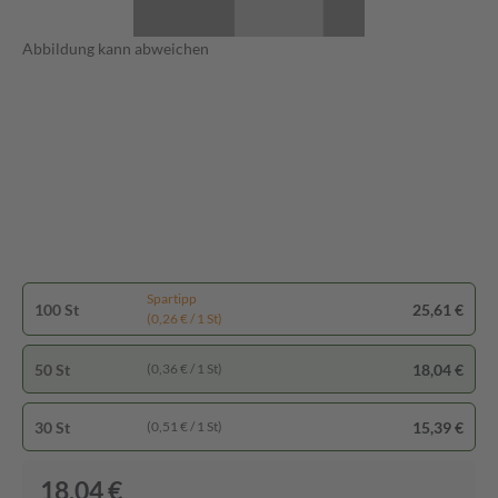
Abbildung kann abweichen
Spartipp
100 St
25,61 €
(0,26 € / 1 St)
50 St
18,04 €
(0,36 € / 1 St)
30 St
15,39 €
(0,51 € / 1 St)
18,04 €