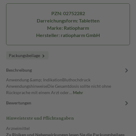
PZN: 02752282
Darreichungsform: Tabletten
Marke: Ratiopharm
Hersteller: ratiopharm GmbH
Packungsbeilage
Beschreibung
Anwendung &amp; IndikationBluthochdruck
AnwendungshinweiseDie Gesamtdosis sollte nicht ohne
Rücksprache mit einem Arzt oder…
Mehr
Bewertungen
Hinweistexte und Pflichtangaben
Arzneimittel
Zu Risiken und Nebenwirkungen lesen Sie die Packungsbeilage