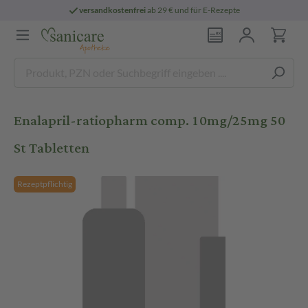
versandkostenfrei
ab 29 € und für E-Rezepte
Enalapril-ratiopharm comp. 10mg/25mg 50
St Tabletten
Rezeptpflichtig