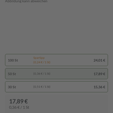
Abbildung kann abweichen
Spartipp
100 St
24,01 €
(0,24 € / 1 St)
50 St
17,89 €
(0,36 € / 1 St)
30 St
15,36 €
(0,51 € / 1 St)
17,89 €
0,36 € / 1 St