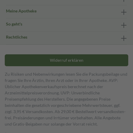
Meine Apotheke
So geht's
Rechtliches
Widerruf erklären
Zu Risiken und Nebenwirkungen lesen Sie die Packungsbeilage und
fragen Sie Ihre Ärztin, Ihren Arzt oder in Ihrer Apotheke. AVP:
Üblicher Apothekenverkaufspreis berechnet nach der
Arzneimittelpreisverordnung. UVP: Unverbindliche
Preisempfehlung des Herstellers. Die angegebenen Preise
beinhalten die gesetzlich vorgeschriebene Mehrwertsteuer, ggf.
zzgl. 3,95 € Versandkosten. Ab 29,00 € Bestell­wert versand­kosten­
frei. Preisänderungen und Irrtümer vorbehalten. Alle Angebote
und Gratis-Beigaben nur solange der Vorrat reicht.