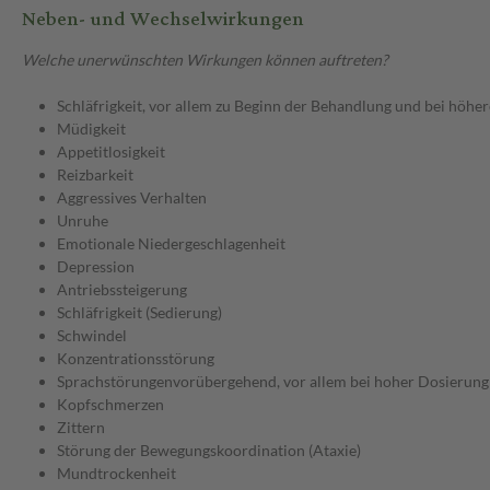
Neben- und Wechselwirkungen
Welche unerwünschten Wirkungen können auftreten?
Schläfrigkeit, vor allem zu Beginn der Behandlung und bei höhe
Müdigkeit
Appetitlosigkeit
Reizbarkeit
Aggressives Verhalten
Unruhe
Emotionale Niedergeschlagenheit
Depression
Antriebssteigerung
Schläfrigkeit (Sedierung)
Schwindel
Konzentrationsstörung
Sprachstörungenvorübergehend, vor allem bei hoher Dosierung
Kopfschmerzen
Zittern
Störung der Bewegungskoordination (Ataxie)
Mundtrockenheit