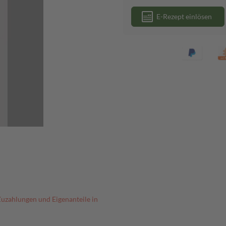
E-Rezept einlösen
Zuzahlungen und Eigenanteile in