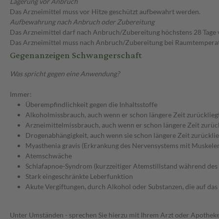
Lagerung vor Anbruch
Das Arzneimittel muss vor Hitze geschützt aufbewahrt werden.
Aufbewahrung nach Anbruch oder Zubereitung
Das Arzneimittel darf nach Anbruch/Zubereitung höchstens 28 Tage
Das Arzneimittel muss nach Anbruch/Zubereitung bei Raumtempera
Gegenanzeigen Schwangerschaft
Was spricht gegen eine Anwendung?
Immer:
Überempfindlichkeit gegen die Inhaltsstoffe
Alkoholmissbrauch, auch wenn er schon längere Zeit zurücklieg
Arzneimittelmissbrauch, auch wenn er schon längere Zeit zurüc
Drogenabhängigkeit, auch wenn sie schon längere Zeit zurücklie
Myasthenia gravis (Erkrankung des Nervensystems mit Muskeler
Atemschwäche
Schlafapnoe-Syndrom (kurzzeitiger Atemstillstand während des 
Stark eingeschränkte Leberfunktion
Akute Vergiftungen, durch Alkohol oder Substanzen, die auf da
Unter Umständen - sprechen Sie hierzu mit Ihrem Arzt oder Apotheke