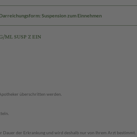
Darreichungsform: Suspension zum Einnehmen
G/ML SUSP Z EIN
 Apotheker überschritten werden.
teln.
r Dauer der Erkrankung und wird deshalb nur von Ihrem Arzt bestimmt.