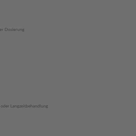
rer Dosierung
 oder Langzeitbehandlung