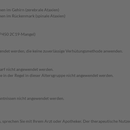
n im Gehirn (zerebrale Ataxien)
en im Rückenmark (spinale Ataxien)
 P450 2C19-Mangel)
ewendet werden, die keine zuverlässige Verhütungsmethode anwenden.
arf nicht angewendet werden.
te in der Regel in dieser Altersgruppe nicht angewendet werden.
enntnissen nicht angewendet werden.
, sprechen Sie mit Ihrem Arzt oder Apotheker. Der therapeutische Nutzen