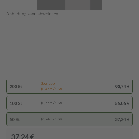
Abbildung kann abweichen
Spartipp
200 St
90,74 €
(0,45 € / 1 St)
100 St
55,06 €
(0,55 € / 1 St)
50 St
37,24 €
(0,74 € / 1 St)
37,24 €