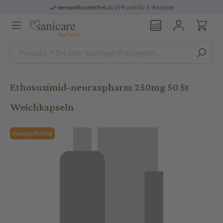
versandkostenfrei
ab 29 € und für E-Rezepte
Ethosuximid-neuraxpharm 250mg 50 St
Weichkapseln
Rezeptpflichtig