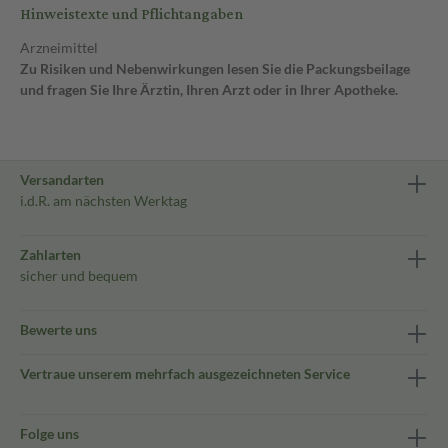
Hinweistexte und Pflichtangaben
Arzneimittel
Zu Risiken und Nebenwirkungen lesen Sie die Packungsbeilage
und fragen Sie Ihre Ärztin, Ihren Arzt oder in Ihrer Apotheke.
Versandarten
i.d.R. am nächsten Werktag
Zahlarten
sicher und bequem
Bewerte uns
Vertraue unserem mehrfach ausgezeichneten Service
Folge uns