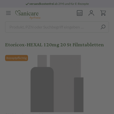
versandkostenfrei
ab 29 € und für E-Rezepte
Etoricox-HEXAL 120mg 20 St Filmtabletten
Rezeptpflichtig