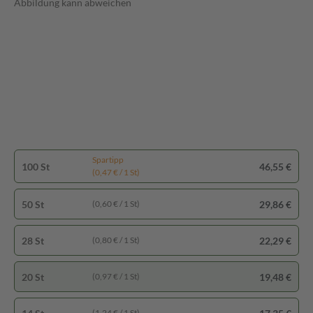
Abbildung kann abweichen
Spartipp
100 St
46,55 €
(0,47 € / 1 St)
50 St
29,86 €
(0,60 € / 1 St)
28 St
22,29 €
(0,80 € / 1 St)
20 St
19,48 €
(0,97 € / 1 St)
(1,24 € / 1 St)