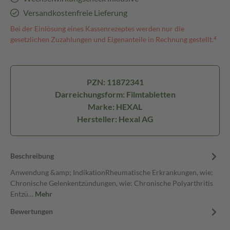
Versandkostenfreie Lieferung
Bei der Einlösung eines Kassenrezeptes werden nur die
gesetzlichen Zuzahlungen und Eigenanteile in Rechnung gestellt.⁴
PZN: 11872341
Darreichungsform: Filmtabletten
Marke: HEXAL
Hersteller: Hexal AG
Beschreibung
Anwendung &amp; IndikationRheumatische Erkrankungen, wie:
Chronische Gelenkentzündungen, wie: Chronische Polyarthritis
Entzü…
Mehr
Bewertungen