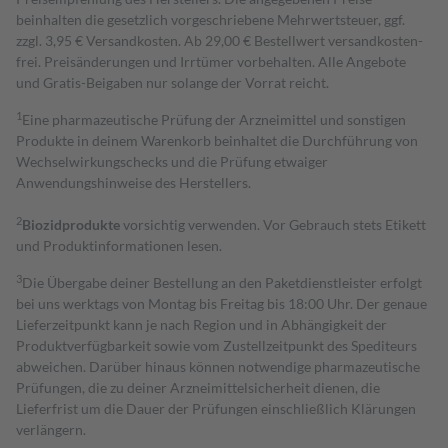
beinhalten die gesetzlich vorgeschriebene Mehrwertsteuer, ggf.
zzgl. 3,95 € Versandkosten. Ab 29,00 € Bestell­wert versand­kosten­
frei. Preisänderungen und Irrtümer vorbehalten. Alle Angebote
und Gratis-Beigaben nur solange der Vorrat reicht.
1
Eine pharmazeutische Prüfung der Arzneimittel und sonstigen
Produkte in deinem Warenkorb beinhaltet die Durchführung von
Wechselwirkungschecks und die Prüfung etwaiger
Anwendungshinweise des Herstellers.
2
Biozidprodukte
vorsichtig verwenden. Vor Gebrauch stets Etikett
und Produktinformationen lesen.
3
Die Übergabe deiner Bestellung an den Paketdienstleister erfolgt
bei uns werktags von Montag bis Freitag bis 18:00 Uhr. Der genaue
Lieferzeitpunkt kann je nach Region und in Abhängigkeit der
Produktverfügbarkeit sowie vom Zustellzeitpunkt des Spediteurs
abweichen. Darüber hinaus können notwendige pharmazeutische
Prüfungen, die zu deiner Arzneimittelsicherheit dienen, die
Lieferfrist um die Dauer der Prüfungen einschließlich Klärungen
verlängern.