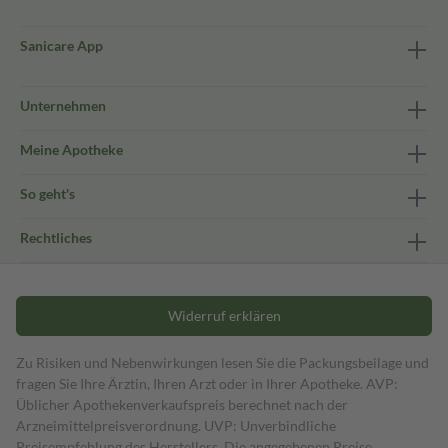
Sanicare App
Unternehmen
Meine Apotheke
So geht's
Rechtliches
Widerruf erklären
Zu Risiken und Nebenwirkungen lesen Sie die Packungsbeilage und
fragen Sie Ihre Ärztin, Ihren Arzt oder in Ihrer Apotheke. AVP:
Üblicher Apothekenverkaufspreis berechnet nach der
Arzneimittelpreisverordnung. UVP: Unverbindliche
Preisempfehlung des Herstellers. Die angegebenen Preise