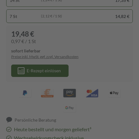
14 St
17,35 €
7 St
14,82 €
(2,12 € / 1 St)
19,48 €
0,97 € / 1 St
sofort lieferbar
Preise inkl. MwSt. ggf. zzgl. Versandkosten
E-Rezept einlösen
Persönliche Beratung
Heute bestellt und morgen geliefert³
Wechselwirkungscheck inklusive