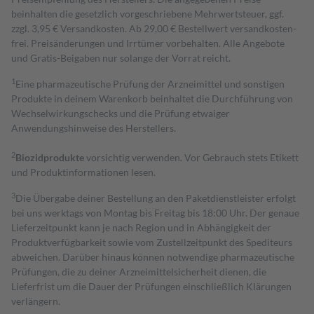
beinhalten die gesetzlich vorgeschriebene Mehrwertsteuer, ggf.
zzgl. 3,95 € Versandkosten. Ab 29,00 € Bestell­wert versand­kosten­
frei. Preisänderungen und Irrtümer vorbehalten. Alle Angebote
und Gratis-Beigaben nur solange der Vorrat reicht.
1
Eine pharmazeutische Prüfung der Arzneimittel und sonstigen
Produkte in deinem Warenkorb beinhaltet die Durchführung von
Wechselwirkungschecks und die Prüfung etwaiger
Anwendungshinweise des Herstellers.
2
Biozidprodukte
vorsichtig verwenden. Vor Gebrauch stets Etikett
und Produktinformationen lesen.
3
Die Übergabe deiner Bestellung an den Paketdienstleister erfolgt
bei uns werktags von Montag bis Freitag bis 18:00 Uhr. Der genaue
Lieferzeitpunkt kann je nach Region und in Abhängigkeit der
Produktverfügbarkeit sowie vom Zustellzeitpunkt des Spediteurs
abweichen. Darüber hinaus können notwendige pharmazeutische
Prüfungen, die zu deiner Arzneimittelsicherheit dienen, die
Lieferfrist um die Dauer der Prüfungen einschließlich Klärungen
verlängern.