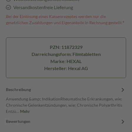
Versandkostenfreie Lieferung
Bei der Einlösung eines Kassenrezeptes werden nur die
gesetzlichen Zuzahlungen und Eigenanteile in Rechnung gestellt.⁴
PZN: 11872329
Darreichungsform: Filmtabletten
Marke: HEXAL
Hersteller: Hexal AG
Beschreibung
Anwendung &amp; IndikationRheumatische Erkrankungen, wie:
Chronische Gelenkentzündungen, wie: Chronische Polyarthritis
Entzü…
Mehr
Bewertungen