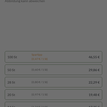
Abbildung kann abweichen
Spartipp
100 St
46,55 €
(0,47 € / 1 St)
50 St
29,86 €
(0,60 € / 1 St)
28 St
22,29 €
(0,80 € / 1 St)
20 St
19,48 €
(0,97 € / 1 St)
(1,24 € / 1 St)