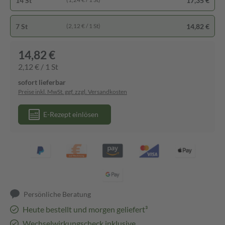
14 St
17,35 €
7 St
14,82 €
(2,12 € / 1 St)
14,82 €
2,12 € / 1 St
sofort lieferbar
Preise inkl. MwSt. ggf. zzgl. Versandkosten
E-Rezept einlösen
Persönliche Beratung
Heute bestellt und morgen geliefert³
Wechselwirkungscheck inklusive