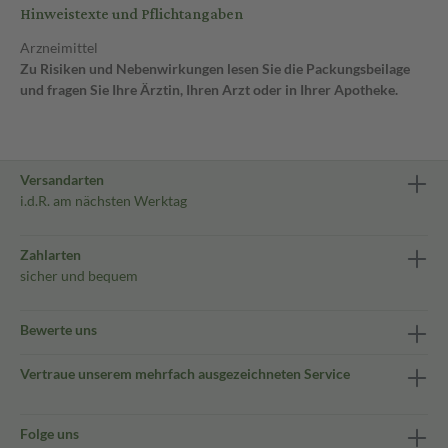
Hinweistexte und Pflichtangaben
Arzneimittel
Zu Risiken und Nebenwirkungen lesen Sie die Packungsbeilage
und fragen Sie Ihre Ärztin, Ihren Arzt oder in Ihrer Apotheke.
Versandarten
i.d.R. am nächsten Werktag
Zahlarten
sicher und bequem
Bewerte uns
Vertraue unserem mehrfach ausgezeichneten Service
Folge uns