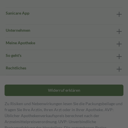
Sanicare App
Unternehmen
Meine Apotheke
So geht's
Rechtliches
Widerruf erklären
Zu Risiken und Nebenwirkungen lesen Sie die Packungsbeilage und
fragen Sie Ihre Ärztin, Ihren Arzt oder in Ihrer Apotheke. AVP:
Üblicher Apothekenverkaufspreis berechnet nach der
Arzneimittelpreisverordnung. UVP: Unverbindliche
Preisempfehlung des Herstellers. Die angegebenen Preise