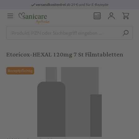
versandkostenfrei
ab 29 € und für E-Rezepte
Etoricox-HEXAL 120mg 7 St Filmtabletten
Rezeptpflichtig