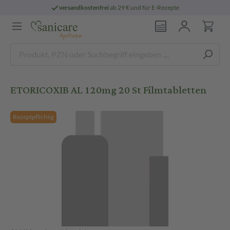
versandkostenfrei
ab 29 € und für E-Rezepte
ETORICOXIB AL 120mg 20 St Filmtabletten
Rezeptpflichtig