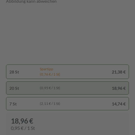
Abbildung kann abweichen
Spartipp
28 St
21,38 €
(0,76 € / 1 St)
20 St
18,96 €
(0,95 € / 1 St)
7 St
14,74 €
(2,11 € / 1 St)
18,96 €
0,95 € / 1 St