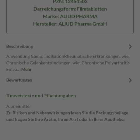
PZN: 12464503
Darreichungsform: Filmtabletten
Marke: ALIUD PHARMA
Hersteller: ALIUD Pharma GmbH
Beschreibung
Anwendung &amp; IndikationRheumatische Erkrankungen, wie:
Chronische Gelenkentzündungen, wie: Chronische Polyarthritis
Entzü…
Mehr
Bewertungen
Hinweistexte und Pflichtangaben
Arzneimittel
Zu Risiken und Nebenwirkungen lesen Sie die Packungsbeilage
und fragen Sie Ihre Ärztin, Ihren Arzt oder in Ihrer Apotheke.