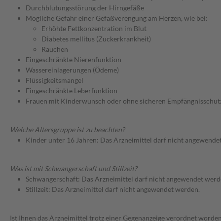
Durchblutungsstörung der Hirngefäße
Mögliche Gefahr einer Gefäßverengung am Herzen, wie bei:
Erhöhte Fettkonzentration im Blut
Diabetes mellitus (Zuckerkrankheit)
Rauchen
Eingeschränkte Nierenfunktion
Wassereinlagerungen (Ödeme)
Flüssigkeitsmangel
Eingeschränkte Leberfunktion
Frauen mit Kinderwunsch oder ohne sicheren Empfängnisschut
Welche Altersgruppe ist zu beachten?
Kinder unter 16 Jahren: Das Arzneimittel darf nicht angewende
Was ist mit Schwangerschaft und Stillzeit?
Schwangerschaft: Das Arzneimittel darf nicht angewendet werd
Stillzeit: Das Arzneimittel darf nicht angewendet werden.
Ist Ihnen das Arzneimittel trotz einer Gegenanzeige verordnet worden