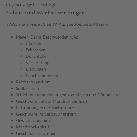
Gegenanzeige in sich birgt.
Neben- und Wechselwirkungen
Welche unerwünschten Wirkungen können auftreten?
Magen-Darm-Beschwerden, wie:
Übelkeit
Erbrechen
Durchfälle
Verstopfung
Blähungen
Bauchschmerzen
Reizdarmsyndrom
Sodbrennen
Schleimhautentzündungen von Magen und Dünndarm
Geschwüre auf der Mundschleimhaut
Entzündungen der Speiseröhre
Geschwüre im Verdauungstrakt
Gewichtszunahme
Mundtrockenheit
Geschmacksstörungen