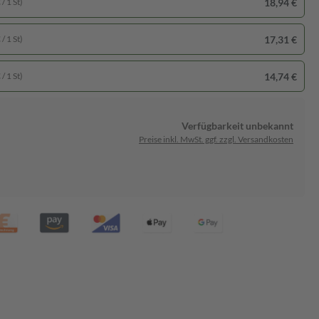
18,94 €
/ 1 St)
17,31 €
/ 1 St)
14,74 €
/ 1 St)
Verfügbarkeit unbekannt
Preise inkl. MwSt. ggf. zzgl. Versandkosten