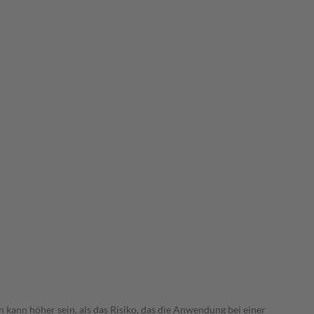
 kann höher sein, als das Risiko, das die Anwendung bei einer