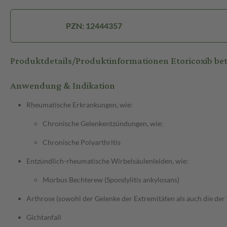
PZN: 12444357
Produktdetails/Produktinformationen Etoricoxib b
Anwendung & Indikation
Rheumatische Erkrankungen, wie:
Chronische Gelenkentzündungen, wie:
Chronische Polyarthritis
Entzündlich-rheumatische Wirbelsäulenleiden, wie:
Morbus Bechterew (Spondylitis ankylosans)
Arthrose (sowohl der Gelenke der Extremitäten als auch die der
Gichtanfall