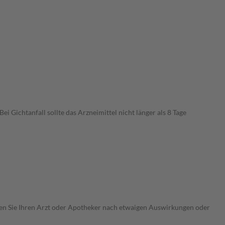
Gichtanfall sollte das Arzneimittel nicht länger als 8 Tage
ragen Sie Ihren Arzt oder Apotheker nach etwaigen Auswirkungen oder