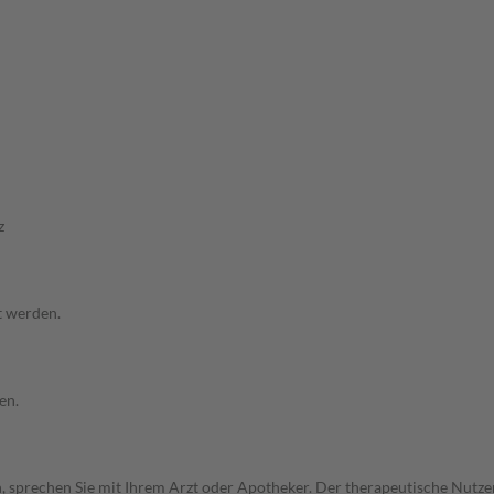
z
t werden.
en.
, sprechen Sie mit Ihrem Arzt oder Apotheker. Der therapeutische Nutzen