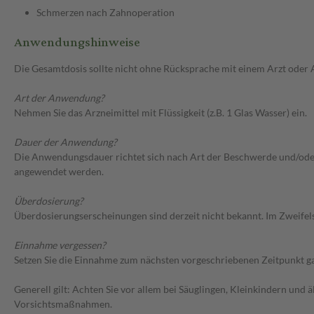
Schmerzen nach Zahnoperation
Anwendungshinweise
Die Gesamtdosis sollte nicht ohne Rücksprache mit einem Arzt oder
Art der Anwendung?
Nehmen Sie das Arzneimittel mit Flüssigkeit (z.B. 1 Glas Wasser) ein.
Dauer der Anwendung?
Die Anwendungsdauer richtet sich nach Art der Beschwerde und/oder D
angewendet werden.
Überdosierung?
Überdosierungserscheinungen sind derzeit nicht bekannt. Im Zweifelsf
Einnahme vergessen?
Setzen Sie die Einnahme zum nächsten vorgeschriebenen Zeitpunkt gan
Generell gilt: Achten Sie vor allem bei Säuglingen, Kleinkindern un
Vorsichtsmaßnahmen.