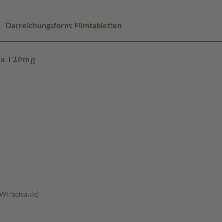
Darreichungsform: Filmtabletten
eta 120mg
 Wirbelsäule)