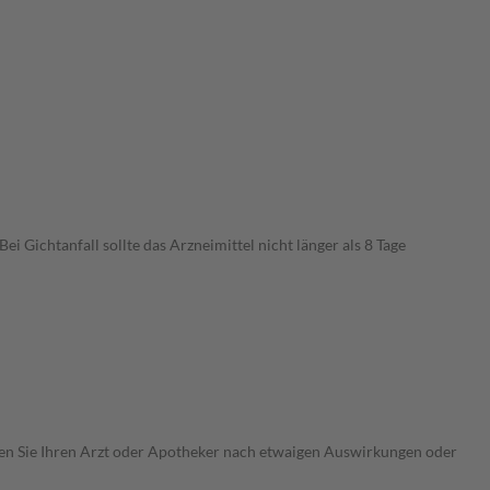
Gichtanfall sollte das Arzneimittel nicht länger als 8 Tage
ragen Sie Ihren Arzt oder Apotheker nach etwaigen Auswirkungen oder