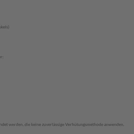
kels)
r:
endet werden, die keine zuverlässige Verhütungsmethode anwenden.