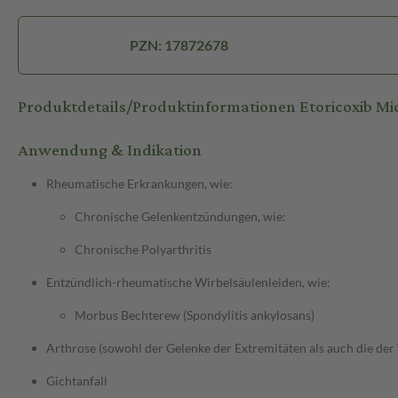
PZN: 17872678
Produktdetails/Produktinformationen Etoricoxib Mi
Anwendung & Indikation
Rheumatische Erkrankungen, wie:
Chronische Gelenkentzündungen, wie:
Chronische Polyarthritis
Entzündlich-rheumatische Wirbelsäulenleiden, wie:
Morbus Bechterew (Spondylitis ankylosans)
Arthrose (sowohl der Gelenke der Extremitäten als auch die der
Gichtanfall