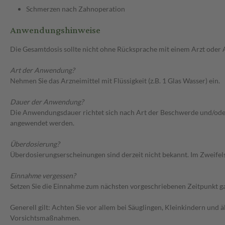
Schmerzen nach Zahnoperation
Anwendungshinweise
Die Gesamtdosis sollte nicht ohne Rücksprache mit einem Arzt oder
Art der Anwendung?
Nehmen Sie das Arzneimittel mit Flüssigkeit (z.B. 1 Glas Wasser) ein.
Dauer der Anwendung?
Die Anwendungsdauer richtet sich nach Art der Beschwerde und/oder D
angewendet werden.
Überdosierung?
Überdosierungserscheinungen sind derzeit nicht bekannt. Im Zweifelsf
Einnahme vergessen?
Setzen Sie die Einnahme zum nächsten vorgeschriebenen Zeitpunkt gan
Generell gilt: Achten Sie vor allem bei Säuglingen, Kleinkindern un
Vorsichtsmaßnahmen.