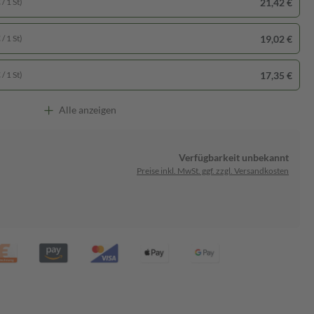
21,42 €
/ 1 St)
19,02 €
/ 1 St)
17,35 €
/ 1 St)
Alle anzeigen
Verfügbarkeit unbekannt
Preise inkl. MwSt. ggf. zzgl. Versandkosten