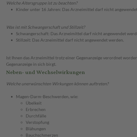
Welche Altersgruppe ist zu beachten?
Kinder unter 16 Jahren: Das Arzneimittel darf nicht angewende
Was ist mit Schwangerschaft und Stillzeit?
Schwangerschaft: Das Arzneimittel darf nicht angewendet werd
Stillzeit: Das Arzneimittel darf nicht angewendet werden.
Ist Ihnen das Arzneimittel trotz einer Gegenanzeige verordnet worden
Gegenanzeige in sich birgt.
Neben- und Wechselwirkungen
Welche unerwünschten Wirkungen können auftreten?
Magen-Darm-Beschwerden, wie:
Übelkeit
Erbrechen
Durchfälle
Verstopfung
Blähungen
Bauchschmerzen