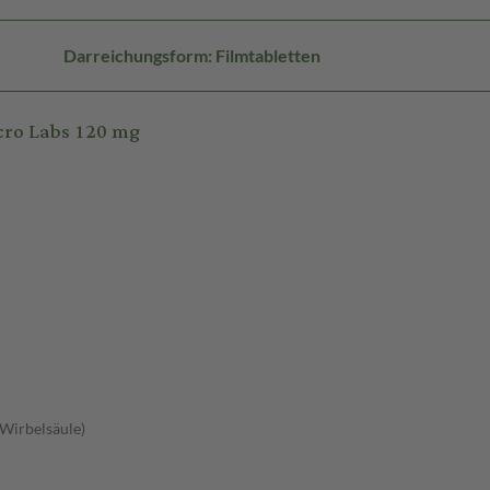
Darreichungsform: Filmtabletten
cro Labs 120 mg
 Wirbelsäule)