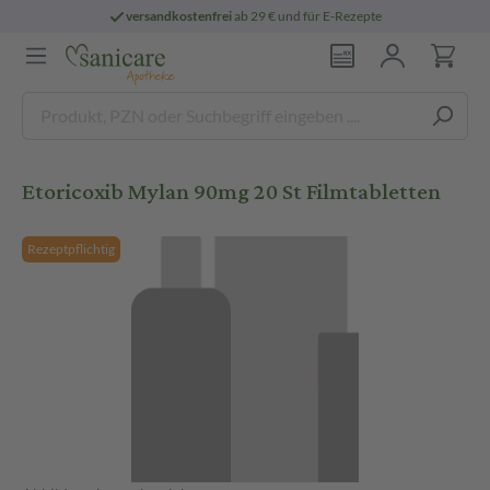
versandkostenfrei
ab 29 € und für E-Rezepte
Etoricoxib Mylan 90mg 20 St Filmtabletten
Rezeptpflichtig