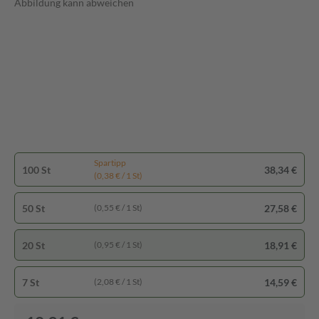
Abbildung kann abweichen
Spartipp
100 St
38,34 €
(0,38 € / 1 St)
50 St
27,58 €
(0,55 € / 1 St)
20 St
18,91 €
(0,95 € / 1 St)
7 St
14,59 €
(2,08 € / 1 St)