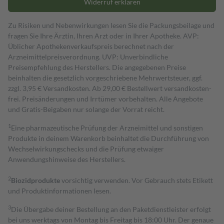
Widerruf erklären
Zu Risiken und Nebenwirkungen lesen Sie die Packungsbeilage und
fragen Sie Ihre Ärztin, Ihren Arzt oder in Ihrer Apotheke. AVP:
Üblicher Apothekenverkaufspreis berechnet nach der
Arzneimittelpreisverordnung. UVP: Unverbindliche
Preisempfehlung des Herstellers. Die angegebenen Preise
beinhalten die gesetzlich vorgeschriebene Mehrwertsteuer, ggf.
zzgl. 3,95 € Versandkosten. Ab 29,00 € Bestell­wert versand­kosten­
frei. Preisänderungen und Irrtümer vorbehalten. Alle Angebote
und Gratis-Beigaben nur solange der Vorrat reicht.
1
Eine pharmazeutische Prüfung der Arzneimittel und sonstigen
Produkte in deinem Warenkorb beinhaltet die Durchführung von
Wechselwirkungschecks und die Prüfung etwaiger
Anwendungshinweise des Herstellers.
2
Biozidprodukte
vorsichtig verwenden. Vor Gebrauch stets Etikett
und Produktinformationen lesen.
3
Die Übergabe deiner Bestellung an den Paketdienstleister erfolgt
bei uns werktags von Montag bis Freitag bis 18:00 Uhr. Der genaue