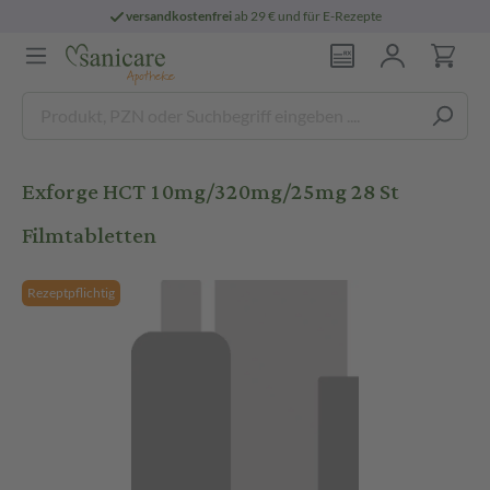
versandkostenfrei
ab 29 € und für E-Rezepte
Exforge HCT 10mg/320mg/25mg 28 St
Filmtabletten
Rezeptpflichtig