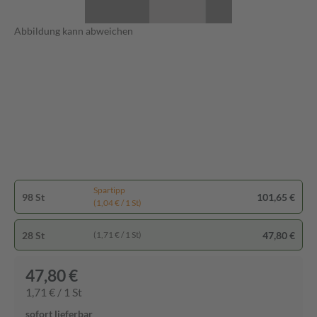
Abbildung kann abweichen
Spartipp
98 St
101,65 €
(1,04 € / 1 St)
28 St
47,80 €
(1,71 € / 1 St)
47,80 €
1,71 € / 1 St
sofort lieferbar