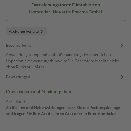
Darreichungsform: Filmtabletten
Hersteller: Novartis Pharma GmbH
Packungsbeilage
Beschreibung
Anwendung &amp; IndikationBehandlung der essentiellen
Hypertonie AnwendungshinweiseDie Gesamtdosis sollte nicht
ohne Rückspr…
Mehr
Bewertungen
Hinweistexte und Pflichtangaben
Arzneimittel
Zu Risiken und Nebenwirkungen lesen Sie die Packungsbeilage
und fragen Sie Ihre Ärztin, Ihren Arzt oder in Ihrer Apotheke.