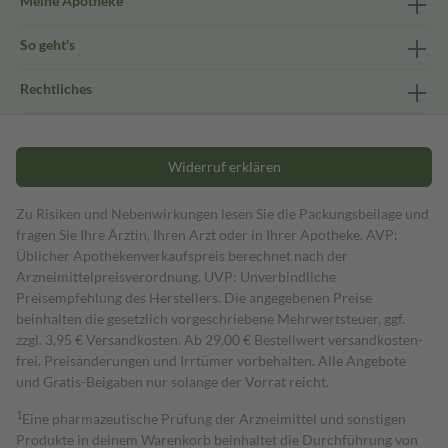
Meine Apotheke
So geht's
Rechtliches
Widerruf erklären
Zu Risiken und Nebenwirkungen lesen Sie die Packungsbeilage und
fragen Sie Ihre Ärztin, Ihren Arzt oder in Ihrer Apotheke. AVP:
Üblicher Apothekenverkaufspreis berechnet nach der
Arzneimittelpreisverordnung. UVP: Unverbindliche
Preisempfehlung des Herstellers. Die angegebenen Preise
beinhalten die gesetzlich vorgeschriebene Mehrwertsteuer, ggf.
zzgl. 3,95 € Versandkosten. Ab 29,00 € Bestell­wert versand­kosten­
frei. Preisänderungen und Irrtümer vorbehalten. Alle Angebote
und Gratis-Beigaben nur solange der Vorrat reicht.
1
Eine pharmazeutische Prüfung der Arzneimittel und sonstigen
Produkte in deinem Warenkorb beinhaltet die Durchführung von