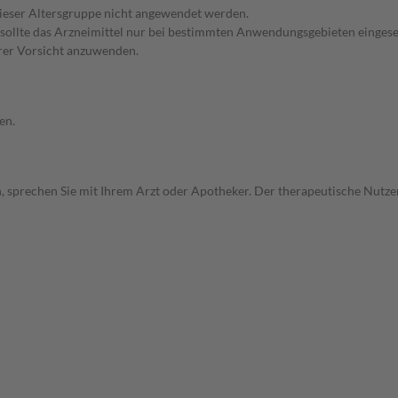
 dieser Altersgruppe nicht angewendet werden.
 sollte das Arzneimittel nur bei bestimmten Anwendungsgebieten eingeset
erer Vorsicht anzuwenden.
en.
, sprechen Sie mit Ihrem Arzt oder Apotheker. Der therapeutische Nutzen