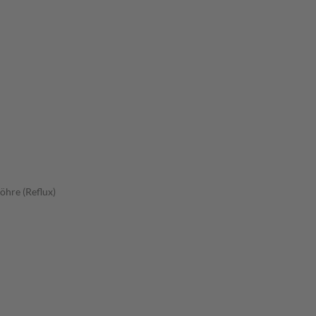
öhre (Reflux)