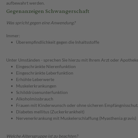
aufbewahrt werden.
Gegenanzeigen Schwangerschaft
Was spricht gegen eine Anwendung?
Immer:
Überempfindlichkeit gegen die Inhaltsstoffe
Unter Umständen - sprechen Sie hierzu mit Ihrem Arzt oder Apotheke
Eingeschränkte Nierenfunktion
Eingeschränkte Leberfunktion
Erhöhte Leberwerte
Muskelerkrankungen
Schilddrüsenunterfunktion
Alkoholmissbrauch
Frauen mit Kinderwunsch oder ohne sicheren Empfängnisschut
Diabetes mellitus (Zuckerkrankheit)
Nervenerkrankung mit Muskelerschlaffung (Myasthenia gravis)
Welche Altersgruppe ist zu beachten?