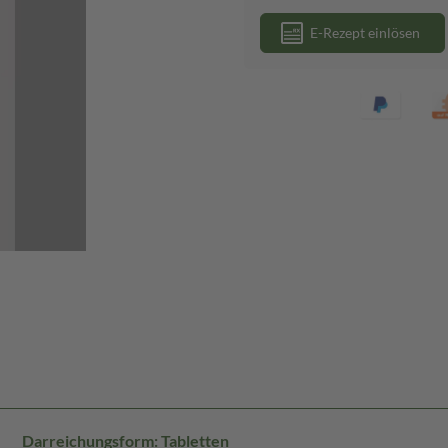
E-Rezept einlösen
Darreichungsform: Tabletten