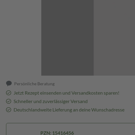
Abbildung kann abweichen
Persönliche Beratung
Jetzt Rezept einsenden und Versandkosten sparen!
Schneller und zuverlässiger Versand
Deutschlandweite Lieferung an deine Wunschadresse
PZN: 15416456