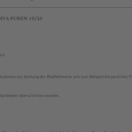
IMVA PUREN 10/20
in)
ahmen zur Senkung der Blutfettwerte, wie zum Beispiel körperliches Trai
 Apotheker überschritten werden.