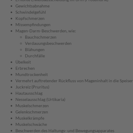
Gewichtsabnahme
Schwindelgefühl
Kopfschmerzen
Missempfindungen
Magen-Darm-Beschwerden, wie:
Bauchschmerzen
Verdauungsbeschwerden
Blähungen
Durchfälle
Übelkeit
Erbrechen
Mundtrockenheit
Vermehrt auftretender Rückfluss von Mageninhalt in die Speiser
Juckreiz (Pruritus)
Hautausschlag
Nesselausschlag (Urtikaria)
Muskelschmerzen
Gelenkschmerzen
Muskelkrämpfe
Muskelschwäche
Beschwerden des Haltungs- und Bewegungsapparates