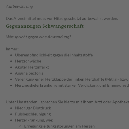
Aufbewahrung
Das Arzneimittel muss vor Hitze geschützt aufbewahrt werden.
Gegenanzeigen Schwangerschaft
Was spricht gegen eine Anwendung?
Immer:
Überempfindlichkeit gegen die Inhaltsstoffe
Herzschwäche
Akuter Herzinfarkt
Angina pectoris
Verengung einer Herzklappe der linken Herzhälfte (Mitral- bzw.
Herzmuskelerkrankung mit starker Verdickung und Einengung
Unter Umständen - sprechen Sie hierzu mit Ihrem Arzt oder Apotheke
Niedriger Blutdruck
Pulsbeschleunigung
Herzerkrankung, wie:
Erregungsleitungsstörungen am Herzen