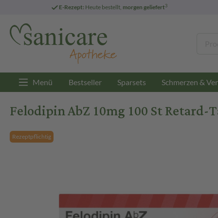
3
E-Rezept:
Heute bestellt,
morgen geliefert
Menü
Bestseller
Sparsets
Schmerzen & Ver
Felodipin AbZ 10mg 100 St Retard-T
Rezeptpflichtig