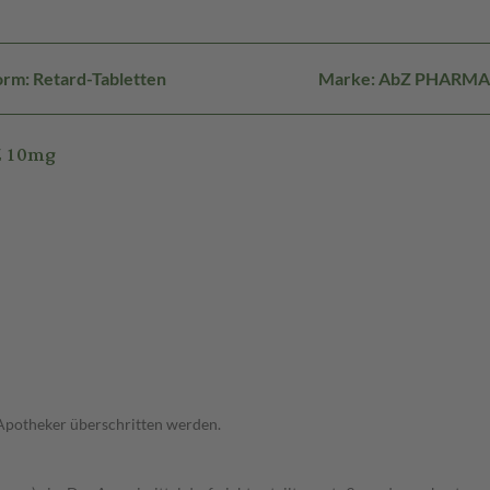
rm: Retard-Tabletten
Marke: AbZ PHARMA
Z 10mg
 Apotheker überschritten werden.