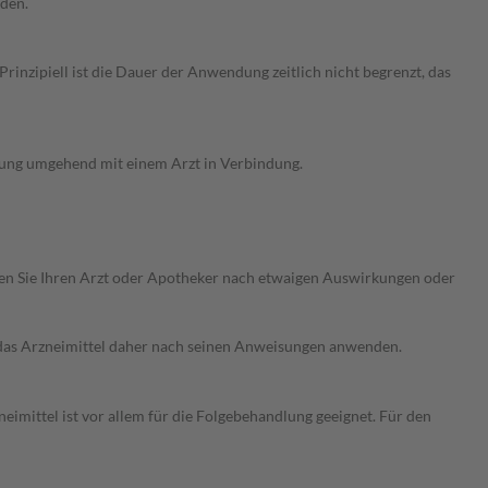
rden.
nzipiell ist die Dauer der Anwendung zeitlich nicht begrenzt, das
rung umgehend mit einem Arzt in Verbindung.
ragen Sie Ihren Arzt oder Apotheker nach etwaigen Auswirkungen oder
e das Arzneimittel daher nach seinen Anweisungen anwenden.
imittel ist vor allem für die Folgebehandlung geeignet. Für den