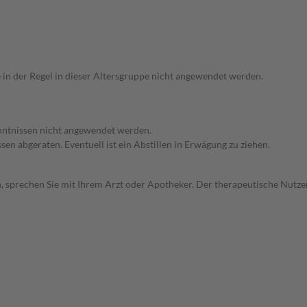
e in der Regel in dieser Altersgruppe nicht angewendet werden.
enntnissen nicht angewendet werden.
en abgeraten. Eventuell ist ein Abstillen in Erwägung zu ziehen.
, sprechen Sie mit Ihrem Arzt oder Apotheker. Der therapeutische Nutzen