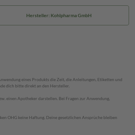
Hersteller: Kohlpharma GmbH
wendung eines Produkts die Zeit, die Anleitungen, Etiketten und
 dich bitte direkt an den Hersteller.
 bzw. einen Apotheker darstellen. Bei Fragen zur Anwendung,
heken OHG keine Haftung. Deine gesetzlichen Ansprüche bleiben