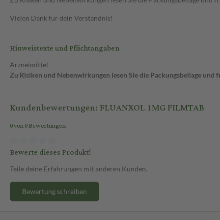
Vielen Dank für dein Verständnis!
Hinweistexte und Pflichtangaben
Arzneimittel
Zu Risiken und Nebenwirkungen lesen Sie die Packungsbeilage und fra
Kundenbewertungen: FLUANXOL 1MG FILMTAB
0 von 0 Bewertungen
Bewerte dieses Produkt!
Teile deine Erfahrungen mit anderen Kunden.
Bewertung schreiben