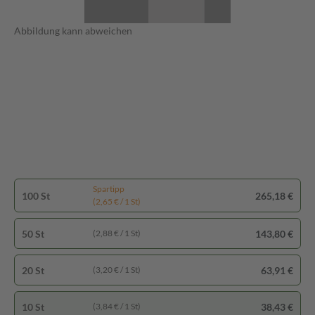
Abbildung kann abweichen
Spartipp
100 St
265,18 €
(2,65 € / 1 St)
50 St
143,80 €
(2,88 € / 1 St)
20 St
63,91 €
(3,20 € / 1 St)
10 St
38,43 €
(3,84 € / 1 St)