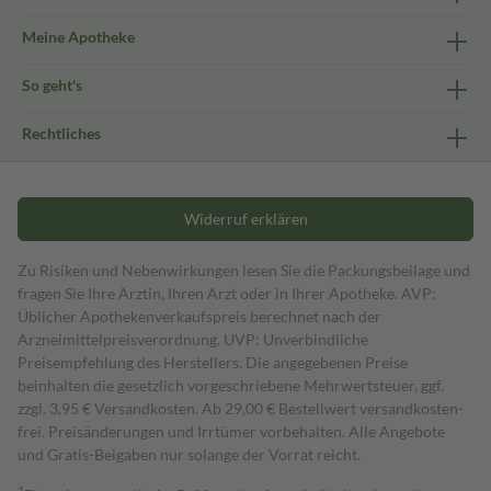
Meine Apotheke
So geht's
Rechtliches
Widerruf erklären
Zu Risiken und Nebenwirkungen lesen Sie die Packungsbeilage und
fragen Sie Ihre Ärztin, Ihren Arzt oder in Ihrer Apotheke. AVP:
Üblicher Apothekenverkaufspreis berechnet nach der
Arzneimittelpreisverordnung. UVP: Unverbindliche
Preisempfehlung des Herstellers. Die angegebenen Preise
beinhalten die gesetzlich vorgeschriebene Mehrwertsteuer, ggf.
zzgl. 3,95 € Versandkosten. Ab 29,00 € Bestell­wert versand­kosten­
frei. Preisänderungen und Irrtümer vorbehalten. Alle Angebote
und Gratis-Beigaben nur solange der Vorrat reicht.
1