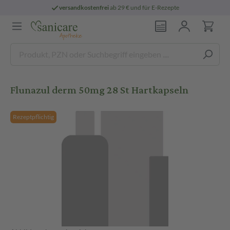
versandkostenfrei
ab 29 € und für E-Rezepte
Flunazul derm 50mg 28 St Hartkapseln
Rezeptpflichtig