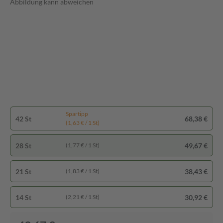
Abbildung kann abweichen
Spartipp
42 St
68,38 €
(1,63 € / 1 St)
28 St
49,67 €
(1,77 € / 1 St)
21 St
38,43 €
(1,83 € / 1 St)
14 St
30,92 €
(2,21 € / 1 St)