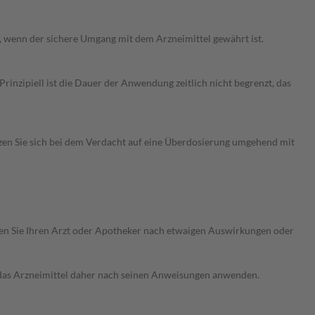
n, wenn der sichere Umgang mit dem Arzneimittel gewährt ist.
nzipiell ist die Dauer der Anwendung zeitlich nicht begrenzt, das
zen Sie sich bei dem Verdacht auf eine Überdosierung umgehend mit
ragen Sie Ihren Arzt oder Apotheker nach etwaigen Auswirkungen oder
e das Arzneimittel daher nach seinen Anweisungen anwenden.