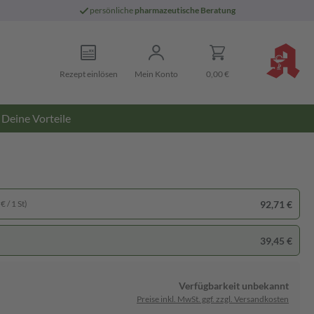
persönliche
pharmazeutische Beratung
Rezept einlösen
Mein Konto
0,00 €
Deine Vorteile
92,71 €
€ / 1 St)
39,45 €
Verfügbarkeit unbekannt
Preise inkl. MwSt. ggf. zzgl. Versandkosten