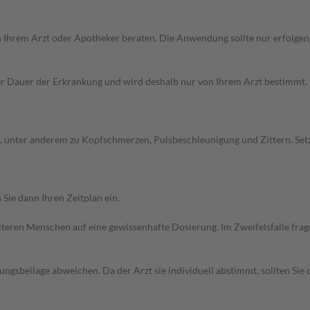
on Ihrem Arzt oder Apotheker beraten. Die Anwendung sollte nur erfolge
Dauer der Erkrankung und wird deshalb nur von Ihrem Arzt bestimmt. Pri
 unter anderem zu Kopfschmerzen, Pulsbeschleunigung und Zittern. Set
Sie dann Ihren Zeitplan ein.
d älteren Menschen auf eine gewissenhafte Dosierung. Im Zweifelsfalle f
gsbeilage abweichen. Da der Arzt sie individuell abstimmt, sollten Si