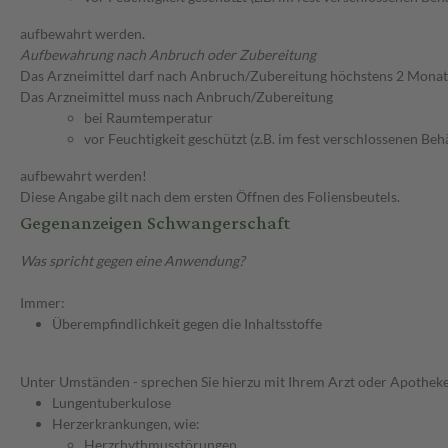
aufbewahrt werden.
Aufbewahrung nach Anbruch oder Zubereitung
Das Arzneimittel darf nach Anbruch/Zubereitung höchstens 2 Mona
Das Arzneimittel muss nach Anbruch/Zubereitung
bei Raumtemperatur
vor Feuchtigkeit geschützt (z.B. im fest verschlossenen Behä
aufbewahrt werden!
Diese Angabe gilt nach dem ersten Öffnen des Foliensbeutels.
Gegenanzeigen Schwangerschaft
Was spricht gegen eine Anwendung?
Immer:
Überempfindlichkeit gegen die Inhaltsstoffe
Unter Umständen - sprechen Sie hierzu mit Ihrem Arzt oder Apotheke
Lungentuberkulose
Herzerkrankungen, wie:
Herzrhythmusstörungen