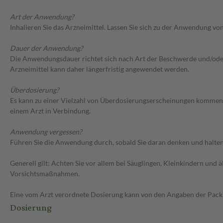
Art der Anwendung?
Inhalieren Sie das Arzneimittel. Lassen Sie sich zu der Anwendung v
Dauer der Anwendung?
Die Anwendungsdauer richtet sich nach Art der Beschwerde und/oder 
Arzneimittel kann daher längerfristig angewendet werden.
Überdosierung?
Es kann zu einer Vielzahl von Überdosierungserscheinungen kommen,
einem Arzt in Verbindung.
Anwendung vergessen?
Führen Sie die Anwendung durch, sobald Sie daran denken und halten 
Generell gilt: Achten Sie vor allem bei Säuglingen, Kleinkindern un
Vorsichtsmaßnahmen.
Eine vom Arzt verordnete Dosierung kann von den Angaben der Packun
Dosierung