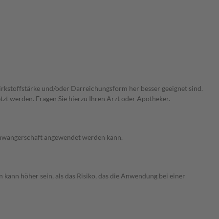
Wirkstoffstärke und/oder Darreichungsform her besser geeignet sind.
zt werden. Fragen Sie hierzu Ihren Arzt oder Apotheker.
 Schwangerschaft angewendet werden kann.
 kann höher sein, als das Risiko, das die Anwendung bei einer