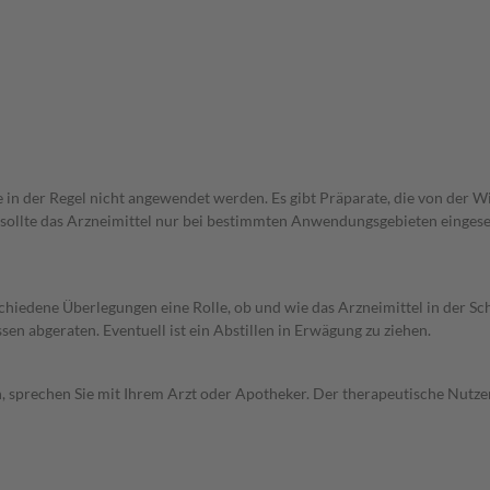
e in der Regel nicht angewendet werden. Es gibt Präparate, die von der 
 sollte das Arzneimittel nur bei bestimmten Anwendungsgebieten eingeset
rschiedene Überlegungen eine Rolle, ob und wie das Arzneimittel in der
en abgeraten. Eventuell ist ein Abstillen in Erwägung zu ziehen.
, sprechen Sie mit Ihrem Arzt oder Apotheker. Der therapeutische Nutzen