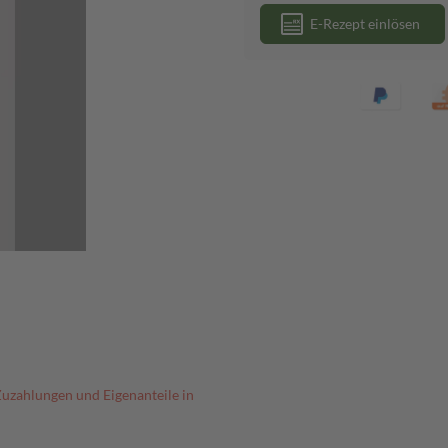
E-Rezept einlösen
Zuzahlungen und Eigenanteile in