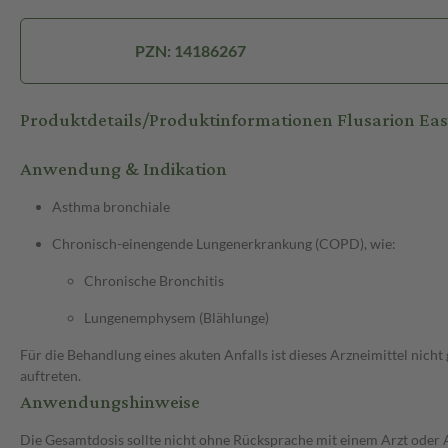
PZN: 14186267
Produktdetails/Produktinformationen Flusarion Ea
Anwendung & Indikation
Asthma bronchiale
Chronisch-einengende Lungenerkrankung (COPD), wie:
Chronische Bronchitis
Lungenemphysem (Blählunge)
Für die Behandlung eines akuten Anfalls ist dieses Arzneimittel nic
auftreten.
Anwendungshinweise
Die Gesamtdosis sollte nicht ohne Rücksprache mit einem Arzt oder