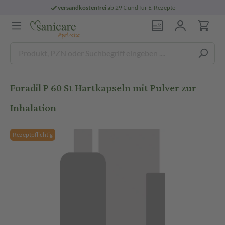
versandkostenfrei
ab 29 € und für E-Rezepte
Foradil P 60 St Hartkapseln mit Pulver zur
Inhalation
Rezeptpflichtig