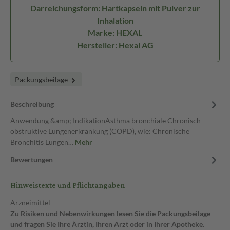
Darreichungsform: Hartkapseln mit Pulver zur
Inhalation
Marke: HEXAL
Hersteller: Hexal AG
Packungsbeilage
Beschreibung
Anwendung &amp; IndikationAsthma bronchiale Chronisch
obstruktive Lungenerkrankung (COPD), wie: Chronische
Bronchitis Lungen…
Mehr
Bewertungen
Hinweistexte und Pflichtangaben
Arzneimittel
Zu Risiken und Nebenwirkungen lesen Sie die Packungsbeilage
und fragen Sie Ihre Ärztin, Ihren Arzt oder in Ihrer Apotheke.