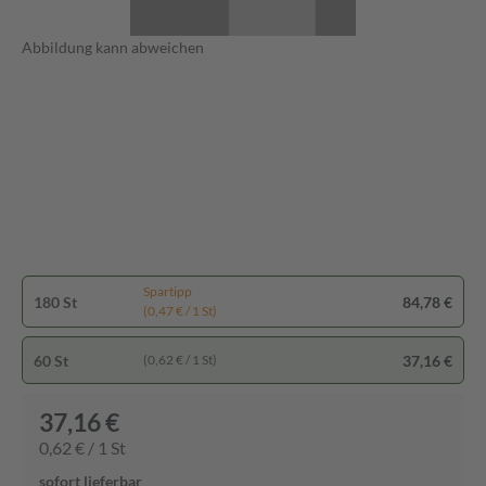
Abbildung kann abweichen
Spartipp
180 St
84,78 €
(0,47 € / 1 St)
60 St
37,16 €
(0,62 € / 1 St)
37,16 €
0,62 € / 1 St
sofort lieferbar