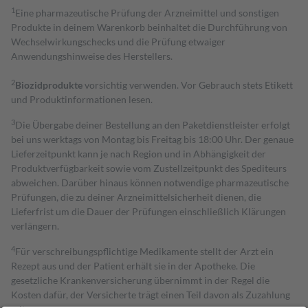
1
Eine pharmazeutische Prüfung der Arzneimittel und sonstigen
Produkte in deinem Warenkorb beinhaltet die Durchführung von
Wechselwirkungschecks und die Prüfung etwaiger
Anwendungshinweise des Herstellers.
2
Biozidprodukte
vorsichtig verwenden. Vor Gebrauch stets Etikett
und Produktinformationen lesen.
3
Die Übergabe deiner Bestellung an den Paketdienstleister erfolgt
bei uns werktags von Montag bis Freitag bis 18:00 Uhr. Der genaue
Lieferzeitpunkt kann je nach Region und in Abhängigkeit der
Produktverfügbarkeit sowie vom Zustellzeitpunkt des Spediteurs
abweichen. Darüber hinaus können notwendige pharmazeutische
Prüfungen, die zu deiner Arzneimittelsicherheit dienen, die
Lieferfrist um die Dauer der Prüfungen einschließlich Klärungen
verlängern.
4
Für verschreibungspflichtige Medikamente stellt der Arzt ein
Rezept aus und der Patient erhält sie in der Apotheke. Die
gesetzliche Krankenversicherung übernimmt in der Regel die
Kosten dafür, der Versicherte trägt einen Teil davon als Zuzahlung