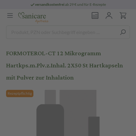
versandkostenfrei
ab 29 € und für E-Rezepte
FORMOTEROL-CT 12 Mikrogramm
Hartkps.m.Plv.z.Inhal. 2X50 St Hartkapseln
mit Pulver zur Inhalation
Rezeptpflichtig