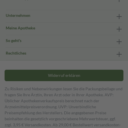
Unternehmen
Meine Apotheke
So geht's
Rechtliches
Widerruf erklären
Zu Risiken und Nebenwirkungen lesen Sie die Packungsbeilage und
fragen Sie Ihre Ärztin, Ihren Arzt oder in Ihrer Apotheke. AVP:
Üblicher Apothekenverkaufspreis berechnet nach der
Arzneimittelpreisverordnung. UVP: Unverbindliche
Preisempfehlung des Herstellers. Die angegebenen Preise
beinhalten die gesetzlich vorgeschriebene Mehrwertsteuer, ggf.
zzgl. 3,95 € Versandkosten. Ab 29,00 € Bestell­wert versand­kosten­