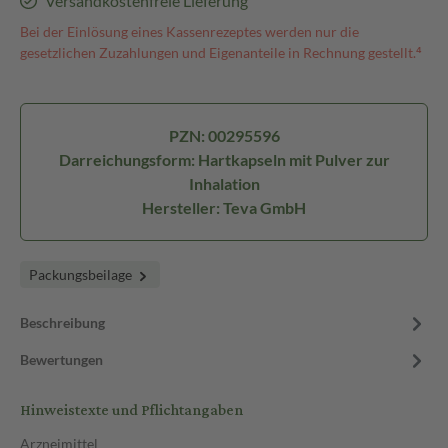
Versandkostenfreie Lieferung
Bei der Einlösung eines Kassenrezeptes werden nur die
gesetzlichen Zuzahlungen und Eigenanteile in Rechnung gestellt.⁴
PZN: 00295596
Darreichungsform: Hartkapseln mit Pulver zur
Inhalation
Hersteller: Teva GmbH
Packungsbeilage
Beschreibung
Bewertungen
Hinweistexte und Pflichtangaben
Arzneimittel