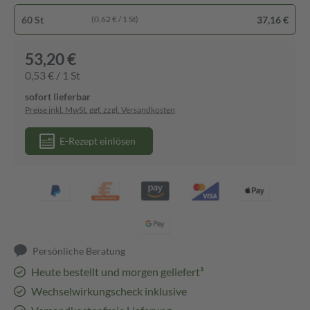
60 St
37,16 €
(0,62 € / 1 St)
53,20 €
0,53 € / 1 St
sofort lieferbar
Preise inkl. MwSt. ggf. zzgl. Versandkosten
E-Rezept einlösen
Persönliche Beratung
Heute bestellt und morgen geliefert³
Wechselwirkungscheck inklusive