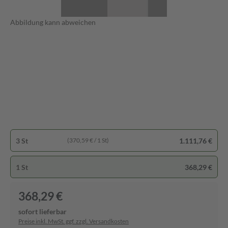
Abbildung kann abweichen
3 St
1.111,76 €
(370,59 € / 1 St)
1 St
368,29 €
368,29 €
sofort lieferbar
Preise inkl. MwSt. ggf. zzgl. Versandkosten