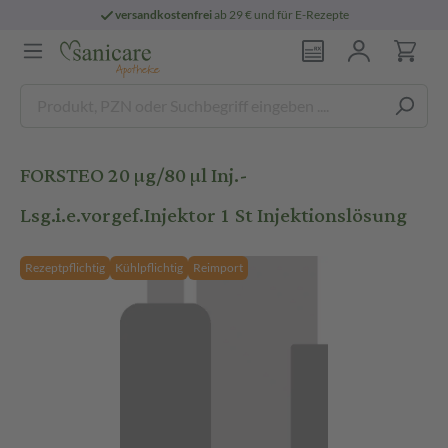
versandkostenfrei
ab 29 € und für E-Rezepte
FORSTEO 20 µg/80 µl Inj.-
Lsg.i.e.vorgef.Injektor 1 St Injektionslösung
Rezeptpflichtig
Kühlpflichtig
Reimport