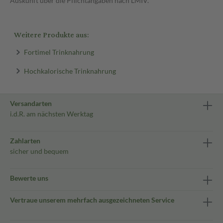
Auskunft über die Pflichtangaben nach LMIV.
Weitere Produkte aus:
Fortimel Trinknahrung
Hochkalorische Trinknahrung
Versandarten
i.d.R. am nächsten Werktag
Zahlarten
sicher und bequem
Bewerte uns
Vertraue unserem mehrfach ausgezeichneten Service