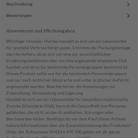
Beschreibung
Bewertungen
Hinweistexte und Pflichtangaben
Wichtiger Hinweis: Hierbei handelt es sich um ein Lebensmittel
für spezielle Verbrauchergruppen. Entnimm der Packungsbeilage
des Herstellers, ob es sich um eine zur ausschließlichen
Ernährung bestimmte oder um eine ergänzende bilanzierte Diät
handelt und ob es für bestimmte Personengruppen bestimmt ist.
Dieses Produkt sollte nur für die benannte/n Personengruppe/n
und nur nach ärztlicher Absprache und unter ärztlicher Aufsicht
angewendet werden. Beachte ferner die Anweisungen zur
Zubereitung, Verwendung und Lagerung.
Handelt es sich um ein Lebensmittel für besondere medizinische
Zwecke (bilanzierte Diät), kann es die Gesundheit von Personen
gefährden, die nicht an den Krankheiten, Störungen oder
Beschwerden leiden. Benötigst du vor dem Kauf dieses Artikels
nähere Informationen über die Zusammensetzung des Produktes?
Unter der Rufnummer 05424 6 470 100 geben wir dir gerne