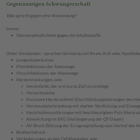
Gegenanzeigen Schwangerschaft
Was spricht gegen eine Anwendung?
Immer:
Überempfindlichkeit gegen die Inhaltsstoffe
Unter Umständen - sprechen Sie hierzu mit Ihrem Arzt oder Apotheke
Lungentuberkulose
Pilzinfektionen der Atemwege
Virusinfektionen der Atemwege
Herzerkrankungen, wie:
Herzinfarkt, der erst kurze Zeit zurückliegt
Herzschwäche
Koronare Herzkrankheit (Durchblutungsstörungen des He
Herzmuskelerkrankung mit starker Verdickung und Einen
Herzrhythmusstörungen mit beschleunigtem Puls (Herzras
Abweichung im EKG (Verlängerung der QT-Dauer)
AV-Block (Störung der Erregungsleitung vom Vorhof des H
Bluthochdruck
Veränderungen an den Gefäßwänden, wie: