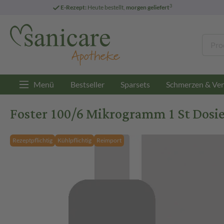
3
E-Rezept:
Heute bestellt,
morgen geliefert
Menü
Bestseller
Sparsets
Schmerzen & Ver
Foster 100/6 Mikrogramm 1 St Dosie
Rezeptpflichtig
Kühlpflichtig
Reimport