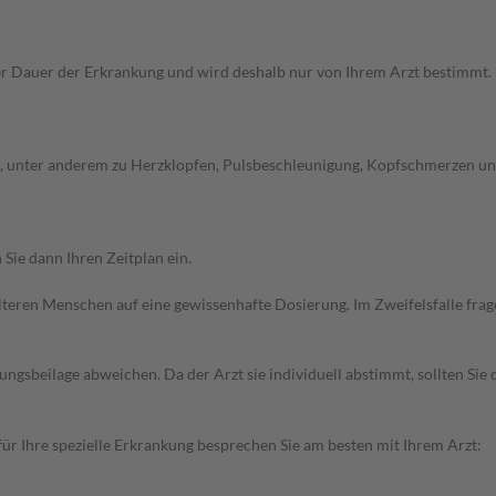
Dauer der Erkrankung und wird deshalb nur von Ihrem Arzt bestimmt. Pri
 unter anderem zu Herzklopfen, Pulsbeschleunigung, Kopfschmerzen und 
Sie dann Ihren Zeitplan ein.
d älteren Menschen auf eine gewissenhafte Dosierung. Im Zweifelsfalle f
gsbeilage abweichen. Da der Arzt sie individuell abstimmt, sollten Si
r Ihre spezielle Erkrankung besprechen Sie am besten mit Ihrem Arzt: