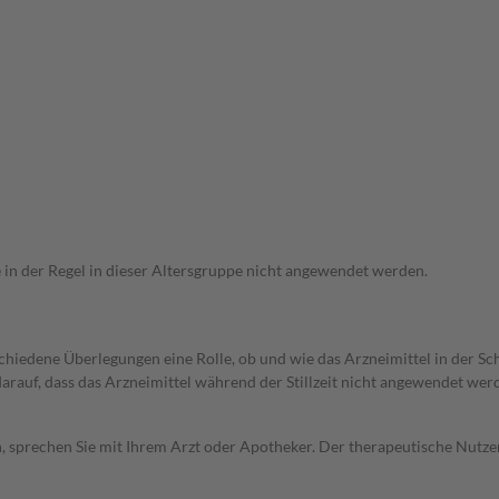
e in der Regel in dieser Altersgruppe nicht angewendet werden.
rschiedene Überlegungen eine Rolle, ob und wie das Arzneimittel in der
 darauf, dass das Arzneimittel während der Stillzeit nicht angewendet wer
, sprechen Sie mit Ihrem Arzt oder Apotheker. Der therapeutische Nutzen