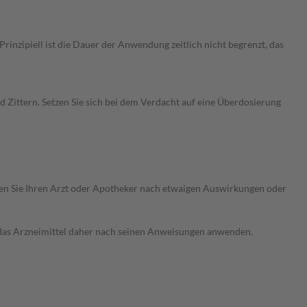
nzipiell ist die Dauer der Anwendung zeitlich nicht begrenzt, das
Zittern. Setzen Sie sich bei dem Verdacht auf eine Überdosierung
ragen Sie Ihren Arzt oder Apotheker nach etwaigen Auswirkungen oder
e das Arzneimittel daher nach seinen Anweisungen anwenden.