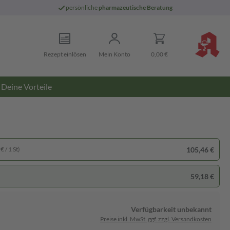
persönliche
pharmazeutische Beratung
Rezept einlösen
Mein Konto
0,00 €
Deine Vorteile
105,46 €
€ / 1 St)
59,18 €
Verfügbarkeit unbekannt
Preise inkl. MwSt. ggf. zzgl. Versandkosten