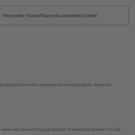
Hersteller: EurimPharm Arzneimittel GmbH
wendung plötzliche oder zunehmende Verstärkung der Atemnot
n, wenn der sichere Umgang mit dem Arzneimittel gewährt ist. Die