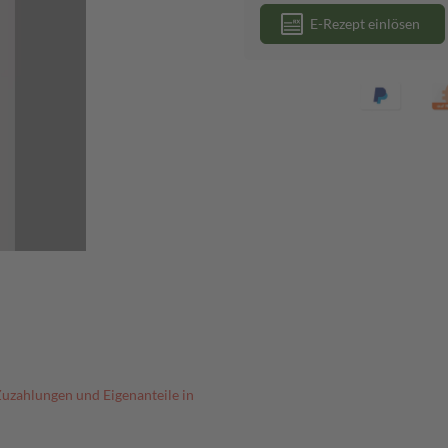
E-Rezept einlösen
Zuzahlungen und Eigenanteile in