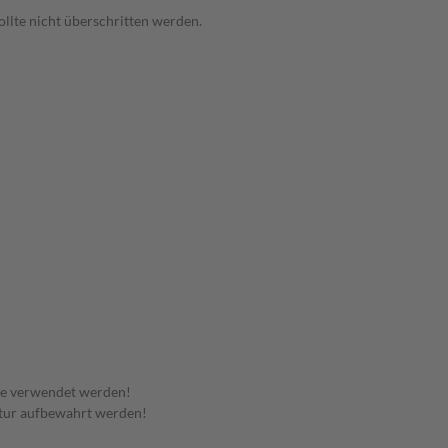
llte nicht überschritten werden.
te verwendet werden!
tur aufbewahrt werden!