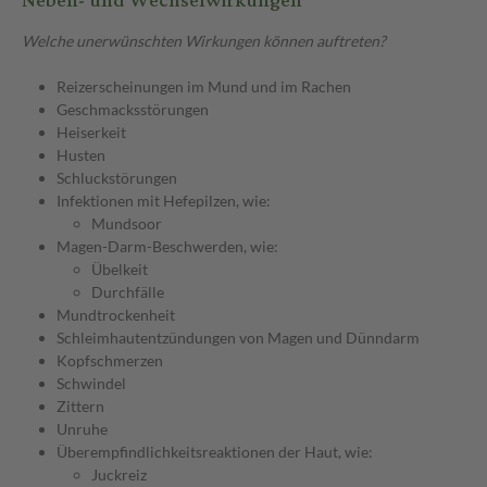
Neben- und Wechselwirkungen
Welche unerwünschten Wirkungen können auftreten?
Reizerscheinungen im Mund und im Rachen
Geschmacksstörungen
Heiserkeit
Husten
Schluckstörungen
Infektionen mit Hefepilzen, wie:
Mundsoor
Magen-Darm-Beschwerden, wie:
Übelkeit
Durchfälle
Mundtrockenheit
Schleimhautentzündungen von Magen und Dünndarm
Kopfschmerzen
Schwindel
Zittern
Unruhe
Überempfindlichkeitsreaktionen der Haut, wie:
Juckreiz