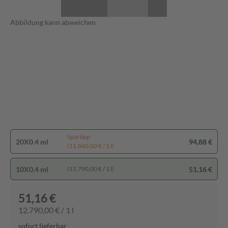
Abbildung kann abweichen
Spartipp
20X0.4 ml
94,88 €
(11.860,00 € / 1 l)
10X0.4 ml
51,16 €
(12.790,00 € / 1 l)
51,16 €
12.790,00 € / 1 l
sofort lieferbar