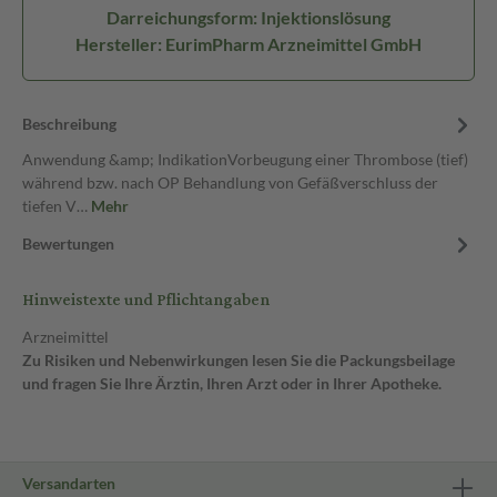
Darreichungsform: Injektionslösung
Hersteller: EurimPharm Arzneimittel GmbH
Beschreibung
Anwendung &amp; IndikationVorbeugung einer Thrombose (tief)
während bzw. nach OP Behandlung von Gefäßverschluss der
tiefen V…
Mehr
Bewertungen
Hinweistexte und Pflichtangaben
Arzneimittel
Zu Risiken und Nebenwirkungen lesen Sie die Packungsbeilage
und fragen Sie Ihre Ärztin, Ihren Arzt oder in Ihrer Apotheke.
Versandarten