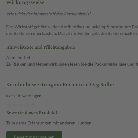
Wirkungsweise
Wie wirkt der Inhaltsstoff des Arzneimittels?
Der Wirkstoff gehört zu den Antibiotika und bekämpft bestimmte Bak
der Bakterien unerlässlich. Durch ihr Fehlen geht die Bakterienzelle 
Hinweistexte und Pflichtangaben
Arzneimittel
Zu Risiken und Nebenwirkungen lesen Sie die Packungsbeilage und fra
Kundenbewertungen: Fusicutan 15 g Salbe
0 von 0 Bewertungen
Bewerte dieses Produkt!
Teile deine Erfahrungen mit anderen Kunden.
Bewertung schreiben