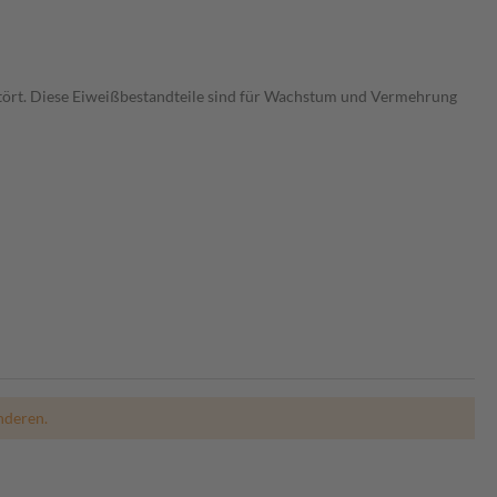
stört. Diese Eiweißbestandteile sind für Wachstum und Vermehrung
nderen.