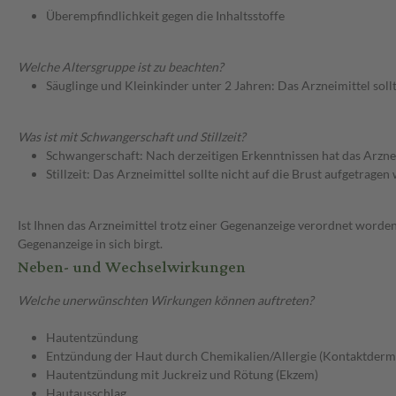
Überempfindlichkeit gegen die Inhaltsstoffe
Welche Altersgruppe ist zu beachten?
Säuglinge und Kleinkinder unter 2 Jahren: Das Arzneimittel soll
Was ist mit Schwangerschaft und Stillzeit?
Schwangerschaft: Nach derzeitigen Erkenntnissen hat das Arzne
Stillzeit: Das Arzneimittel sollte nicht auf die Brust aufgetragen
Ist Ihnen das Arzneimittel trotz einer Gegenanzeige verordnet worden
Gegenanzeige in sich birgt.
Neben- und Wechselwirkungen
Welche unerwünschten Wirkungen können auftreten?
Hautentzündung
Entzündung der Haut durch Chemikalien/Allergie (Kontaktderma
Hautentzündung mit Juckreiz und Rötung (Ekzem)
Hautausschlag