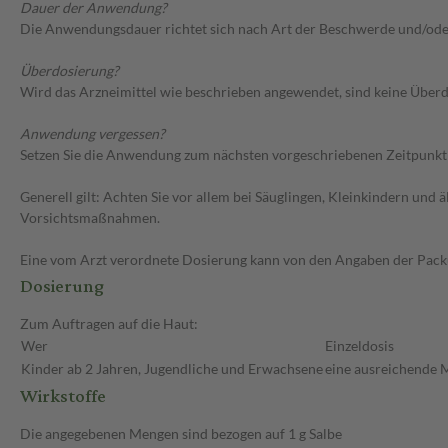
Dauer der Anwendung?
Die Anwendungsdauer richtet sich nach Art der Beschwerde und/ode
Überdosierung?
Wird das Arzneimittel wie beschrieben angewendet, sind keine Überdo
Anwendung vergessen?
Setzen Sie die Anwendung zum nächsten vorgeschriebenen Zeitpunkt g
Generell gilt: Achten Sie vor allem bei Säuglingen, Kleinkindern un
Vorsichtsmaßnahmen.
Eine vom Arzt verordnete Dosierung kann von den Angaben der Packun
Dosierung
Zum Auftragen auf die Haut:
Wer
Einzeldosis
Kinder ab 2 Jahren, Jugendliche und Erwachsene
eine ausreichende 
Wirkstoffe
Die angegebenen Mengen sind bezogen auf 1 g Salbe