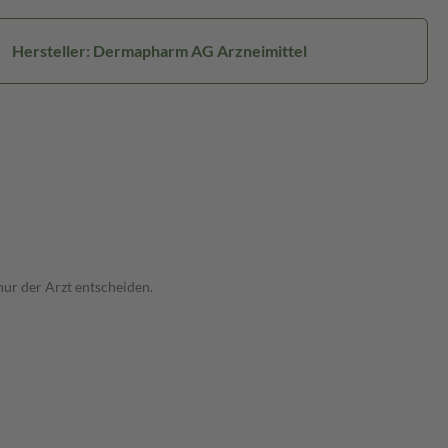
Hersteller: Dermapharm AG Arzneimittel
nur der Arzt entscheiden.