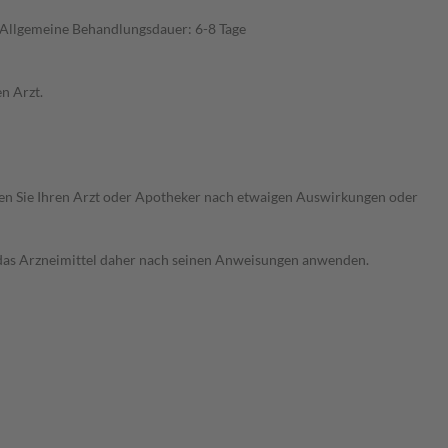
 Allgemeine Behandlungsdauer: 6-8 Tage
n Arzt.
ragen Sie Ihren Arzt oder Apotheker nach etwaigen Auswirkungen oder
e das Arzneimittel daher nach seinen Anweisungen anwenden.