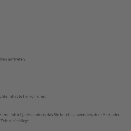
ten auftreten.
Schleimhäute hervorrufen.
rzneimittel jedes andere, das Sie bereits anwenden, dem Arzt oder
Zeit zurückliegt.