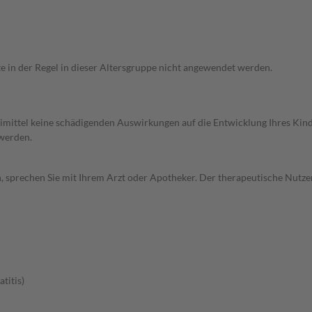
te in der Regel in dieser Altersgruppe nicht angewendet werden.
imittel keine schädigenden Auswirkungen auf die Entwicklung Ihres Kind
 werden.
, sprechen Sie mit Ihrem Arzt oder Apotheker. Der therapeutische Nutzen
titis)