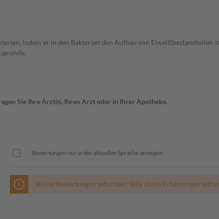
terien, indem er in den Bakterien den Aufbau von Eiweißbestandteilen 
zugrunde.
gen Sie Ihre Ärztin, Ihren Arzt oder in Ihrer Apotheke.
Bewertungen nur in der aktuellen Sprache anzeigen.
Keine Bewertungen gefunden. Teile deine Erfahrungen mit a