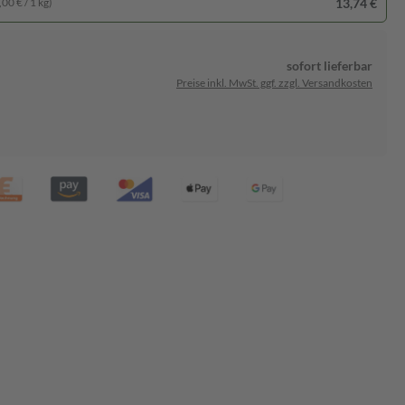
13,74 €
00 € / 1 kg)
sofort lieferbar
Preise inkl. MwSt. ggf. zzgl. Versandkosten