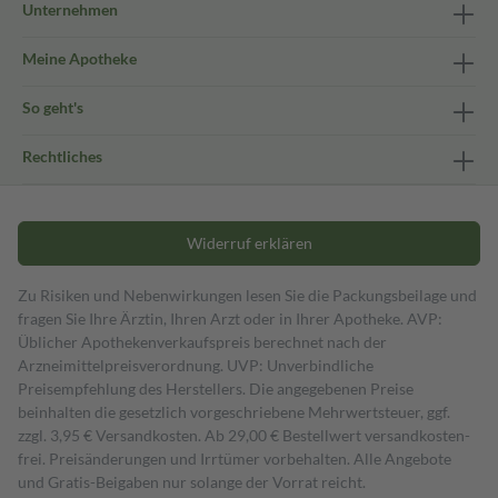
Unternehmen
Meine Apotheke
So geht's
Rechtliches
Widerruf erklären
Zu Risiken und Nebenwirkungen lesen Sie die Packungsbeilage und
fragen Sie Ihre Ärztin, Ihren Arzt oder in Ihrer Apotheke. AVP:
Üblicher Apothekenverkaufspreis berechnet nach der
Arzneimittelpreisverordnung. UVP: Unverbindliche
Preisempfehlung des Herstellers. Die angegebenen Preise
beinhalten die gesetzlich vorgeschriebene Mehrwertsteuer, ggf.
zzgl. 3,95 € Versandkosten. Ab 29,00 € Bestell­wert versand­kosten­
frei. Preisänderungen und Irrtümer vorbehalten. Alle Angebote
und Gratis-Beigaben nur solange der Vorrat reicht.