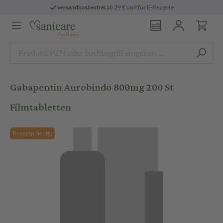
versandkostenfrei
ab 29 € und für E-Rezepte
Gabapentin Aurobindo 800mg 200 St
Filmtabletten
Rezeptpflichtig