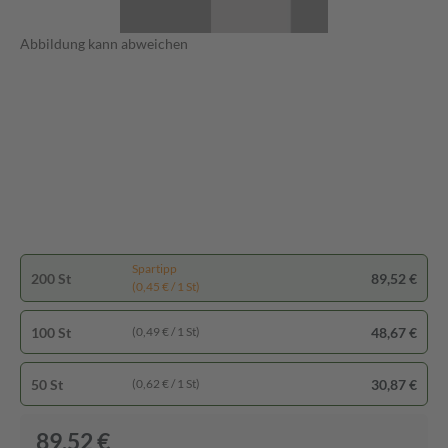
Abbildung kann abweichen
Spartipp
200 St
89,52 €
(0,45 € / 1 St)
100 St
48,67 €
(0,49 € / 1 St)
50 St
30,87 €
(0,62 € / 1 St)
89,52 €