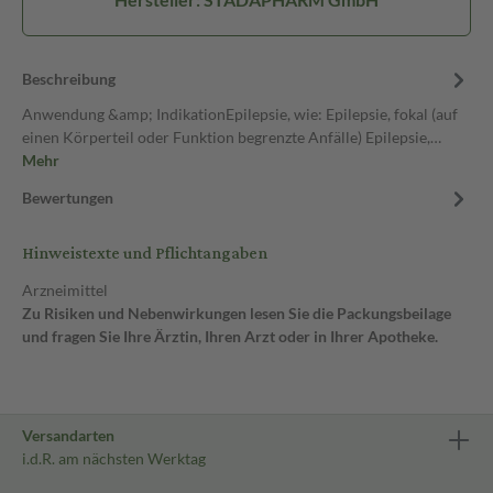
Beschreibung
Anwendung &amp; IndikationEpilepsie, wie: Epilepsie, fokal (auf
einen Körperteil oder Funktion begrenzte Anfälle) Epilepsie,…
Mehr
Bewertungen
Hinweistexte und Pflichtangaben
Arzneimittel
Zu Risiken und Nebenwirkungen lesen Sie die Packungsbeilage
und fragen Sie Ihre Ärztin, Ihren Arzt oder in Ihrer Apotheke.
Versandarten
i.d.R. am nächsten Werktag