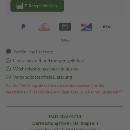
E-Rezept einlösen
Persönliche Beratung
Heute bestellt und morgen geliefert³
Wechselwirkungscheck inklusive
Versandkostenfreie Lieferung
Bei der Einlösung eines Kassenrezeptes werden nur die
gesetzlichen Zuzahlungen und Eigenanteile in Rechnung gestellt.⁴
PZN: 03074714
Darreichungsform: Hartkapseln
Hersteller: STADAPHARM GmbH