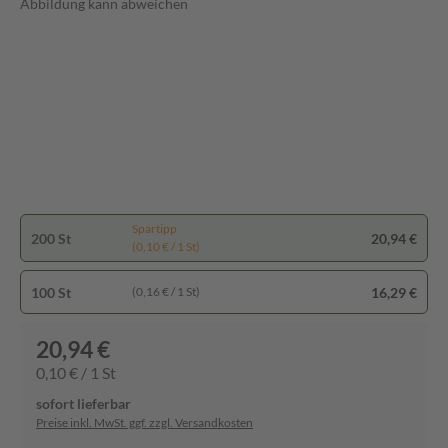
Abbildung kann abweichen
Spartipp
200 St
20,94 €
(0,10 € / 1 St)
100 St
16,29 €
(0,16 € / 1 St)
20,94 €
0,10 € / 1 St
sofort lieferbar
Preise inkl. MwSt. ggf. zzgl. Versandkosten