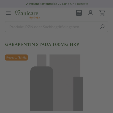
versandkostenfrei
ab 29 € und für E-Rezepte
GABAPENTIN STADA 100MG HKP
Rezeptpflichtig