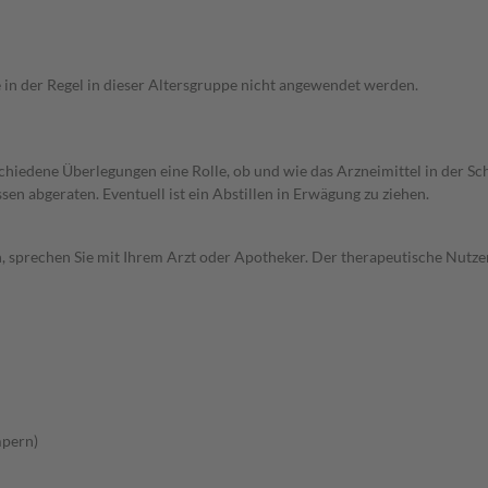
e in der Regel in dieser Altersgruppe nicht angewendet werden.
rschiedene Überlegungen eine Rolle, ob und wie das Arzneimittel in der
en abgeraten. Eventuell ist ein Abstillen in Erwägung zu ziehen.
, sprechen Sie mit Ihrem Arzt oder Apotheker. Der therapeutische Nutzen
mpern)