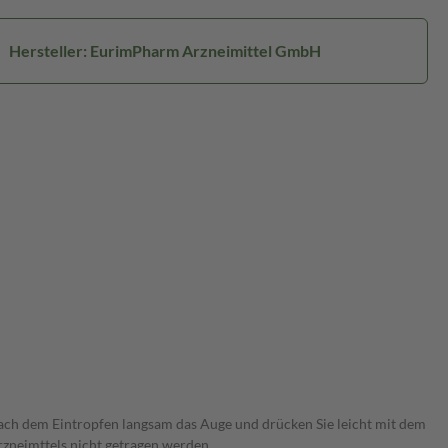
Hersteller: EurimPharm Arzneimittel GmbH
 nach dem Eintropfen langsam das Auge und drücken Sie leicht mit dem
zneimttels nicht getragen werden.