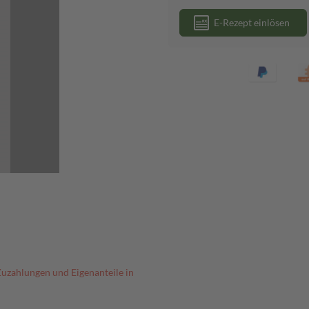
E-Rezept einlösen
Zuzahlungen und Eigenanteile in