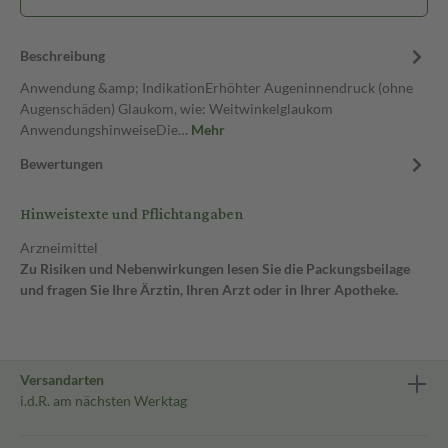
Beschreibung
Anwendung &amp; IndikationErhöhter Augeninnendruck (ohne
Augenschäden) Glaukom, wie: Weitwinkelglaukom
AnwendungshinweiseDie…
Mehr
Bewertungen
Hinweistexte und Pflichtangaben
Arzneimittel
Zu Risiken und Nebenwirkungen lesen Sie die Packungsbeilage
und fragen Sie Ihre Ärztin, Ihren Arzt oder in Ihrer Apotheke.
Versandarten
i.d.R. am nächsten Werktag