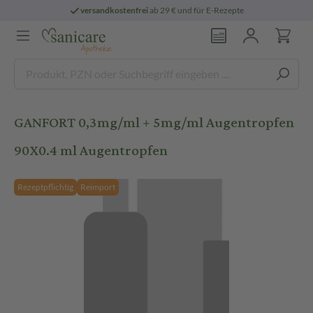
versandkostenfrei
ab 29 € und für E-Rezepte
GANFORT 0,3mg/ml + 5mg/ml Augentropfen
90X0.4 ml Augentropfen
Rezeptpflichtig
Reimport