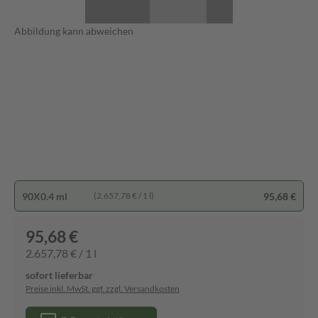
Abbildung kann abweichen
90X0.4 ml
95,68 €
(2.657,78 € / 1 l)
95,68 €
2.657,78 € / 1 l
sofort lieferbar
Preise inkl. MwSt. ggf. zzgl. Versandkosten