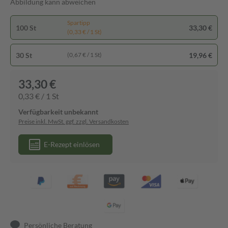
Abbildung kann abweichen
Spartipp
100 St
33,30 €
(0,33 € / 1 St)
30 St
19,96 €
(0,67 € / 1 St)
33,30 €
0,33 € / 1 St
Verfügbarkeit unbekannt
Preise inkl. MwSt. ggf. zzgl. Versandkosten
E-Rezept einlösen
Persönliche Beratung