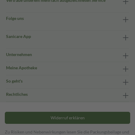
Vertraue unserem mehrfach ausgezeichneten Service
Folge uns
Sanicare App
Unternehmen
Meine Apotheke
So geht's
Rechtliches
Widerruf erklären
Zu Risiken und Nebenwirkungen lesen Sie die Packungsbeilage und