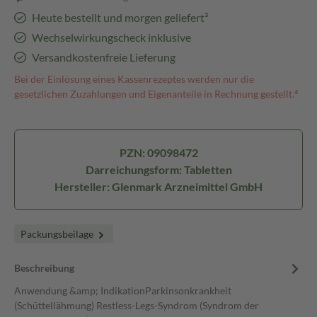
Heute bestellt und morgen geliefert³
Wechselwirkungscheck inklusive
Versandkostenfreie Lieferung
Bei der Einlösung eines Kassenrezeptes werden nur die
gesetzlichen Zuzahlungen und Eigenanteile in Rechnung gestellt.⁴
PZN: 09098472
Darreichungsform: Tabletten
Hersteller: Glenmark Arzneimittel GmbH
Packungsbeilage
Beschreibung
Anwendung &amp; IndikationParkinsonkrankheit
(Schüttellähmung) Restless-Legs-Syndrom (Syndrom der