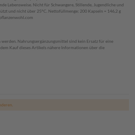
de Lebensweise. Nicht für Schwangere, Stillende, Jugendliche und
ützt und nicht über 25°C. Nettofüllmenge: 200 Kapseln = 146,2 g
lpflanzenwohl.com
 werden. Nahrungsergänzungsmittel sind kein Ersatz für eine
dem Kauf dieses Artikels nähere Informationen über die
nderen.