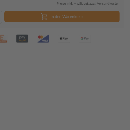
Preise inkl. MwSt. ggf. zzgl. Versandkosten
In den Warenkorb