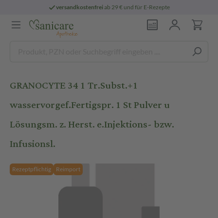
versandkostenfrei
ab 29 € und für E-Rezepte
GRANOCYTE 34 1 Tr.Subst.+1
wasservorgef.Fertigspr. 1 St Pulver u
Lösungsm. z. Herst. e.Injektions- bzw.
Infusionsl.
Rezeptpflichtig
Reimport