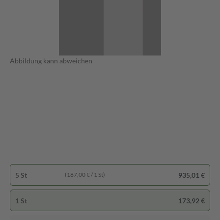
Abbildung kann abweichen
5 St
935,01 €
(187,00 € / 1 St)
1 St
173,92 €