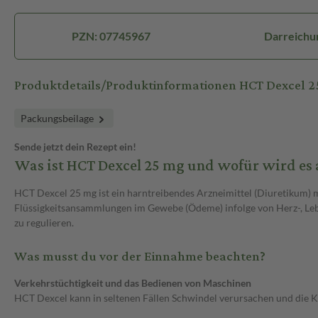
PZN: 07745967
Darreichu
Produktdetails/Produktinformationen HCT Dexcel 
Packungsbeilage
Sende jetzt dein Rezept ein!
Was ist HCT Dexcel 25 mg und wofür wird es
HCT Dexcel 25 mg ist ein harntreibendes Arzneimittel (Diuretikum) 
Flüssigkeitsansammlungen im Gewebe (Ödeme) infolge von Herz-, Leb
zu regulieren.
Was musst du vor der Einnahme beachten?
Verkehrstüchtigkeit und das Bedienen von Maschinen
HCT Dexcel kann in seltenen Fällen Schwindel verursachen und die K