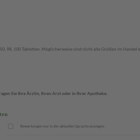
0, 98, 100 Tabletten. Möglicherweise sind nicht alle Größen im Handel e
gen Sie Ihre Ärztin, Ihren Arzt oder in Ihrer Apotheke.
ten
Bewertungen nur in der aktuellen Sprache anzeigen.