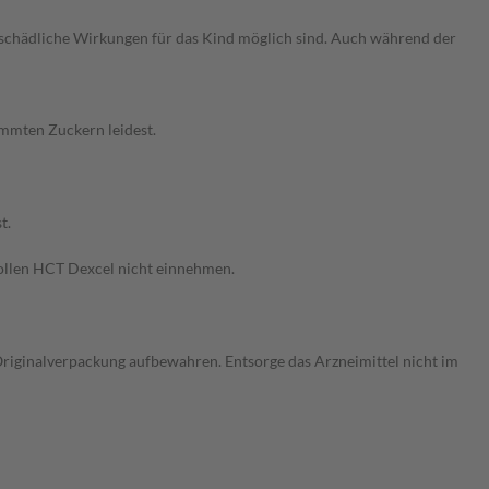
schädliche Wirkungen für das Kind möglich sind. Auch während der
immten Zuckern leidest.
t.
sollen HCT Dexcel nicht einnehmen.
riginalverpackung aufbewahren. Entsorge das Arzneimittel nicht im