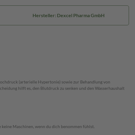
Hersteller: Dexcel Pharma GmbH
ochdruck (arterielle Hypertonie) sowie zur Behandlung von
heidung hilft es, den Blutdruck zu senken und den Wasserhaushalt
ne keine Maschinen, wenn du dich benommen fühlst.