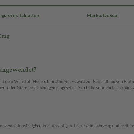
ngsform: Tabletten
Marke: Dexcel
25mg
 angewendet?
mit dem Wirkstoff Hydrochlorothiazid. Es wird zur Behandlung von Bluth
er- oder Nierenerkrankungen eingesetzt. Durch die vermehrte Harnaussc
onzentrationsfähigkeit beeinträchtigen. Fahre kein Fahrzeug und bedie