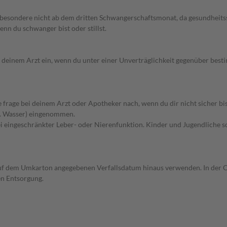
besondere nicht ab dem dritten Schwangerschaftsmonat, da gesundheits
enn du schwanger bist oder stillst.
 deinem Arzt ein, wenn du unter einer Unverträglichkeit gegenüber best
rage bei deinem Arzt oder Apotheker nach, wenn du dir nicht sicher bis
 B. Wasser) eingenommen.
ei eingeschränkter Leber- oder Nierenfunktion. Kinder und Jugendliche 
auf dem Umkarton angegebenen Verfallsdatum hinaus verwenden. In der O
n Entsorgung.