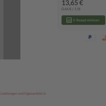
13,65 €
0,46 € / 1 St
E-Rezept einlösen
Zuzahlungen und Eigenanteile in