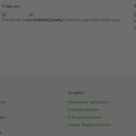
Folge uns
e
So geht's
nto
Newsletter anfordern
Freunde werben
gen
E-Rezept einlösen
Papier Rezept einlösen
g