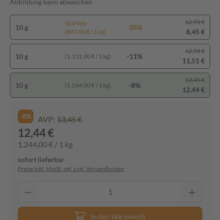
Abbildung kann abweichen
12,95 €
Spartipp
10 g
-35%
8,45 €
(845,00 € / 1 kg)
12,95 €
10 g
-11%
(1.151,00 € / 1 kg)
11,51 €
13,45 €
10 g
-8%
(1.244,00 € / 1 kg)
12,44 €
-8%
AVP:
13,45 €
12,44 €
1.244,00 € / 1 kg
sofort lieferbar
Preise inkl. MwSt. ggf. zzgl. Versandkosten
In den Warenkorb