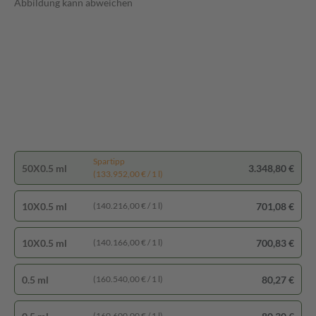
Abbildung kann abweichen
Spartipp
50X0.5 ml
3.348,80 €
(133.952,00 € / 1 l)
10X0.5 ml
701,08 €
(140.216,00 € / 1 l)
10X0.5 ml
700,83 €
(140.166,00 € / 1 l)
0.5 ml
80,27 €
(160.540,00 € / 1 l)
(160.600,00 € / 1 l)