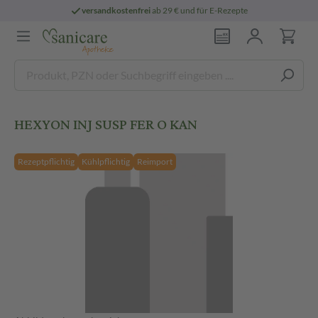
versandkostenfrei
ab 29 € und für E-Rezepte
HEXYON INJ SUSP FER O KAN
Rezeptpflichtig
Kühlpflichtig
Reimport