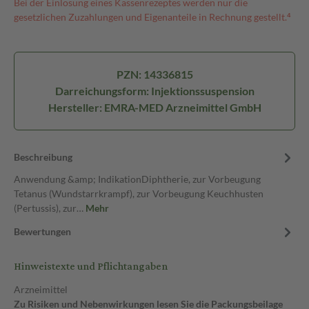
Bei der Einlösung eines Kassenrezeptes werden nur die
gesetzlichen Zuzahlungen und Eigenanteile in Rechnung gestellt.⁴
PZN: 14336815
Darreichungsform: Injektionssuspension
Hersteller: EMRA-MED Arzneimittel GmbH
Beschreibung
Anwendung &amp; IndikationDiphtherie, zur Vorbeugung
Tetanus (Wundstarrkrampf), zur Vorbeugung Keuchhusten
(Pertussis), zur…
Mehr
Bewertungen
Hinweistexte und Pflichtangaben
Arzneimittel
Zu Risiken und Nebenwirkungen lesen Sie die Packungsbeilage