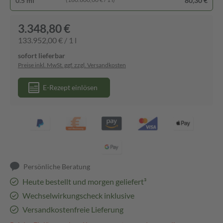
0.5 ml
80,30 €
3.348,80 €
133.952,00 € / 1 l
sofort lieferbar
Preise inkl. MwSt. ggf. zzgl. Versandkosten
E-Rezept einlösen
Persönliche Beratung
Heute bestellt und morgen geliefert³
Wechselwirkungscheck inklusive
Versandkostenfreie Lieferung