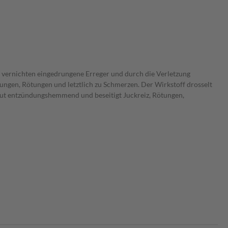
 vernichten eingedrungene Erreger und durch die Verletzung
ngen, Rötungen und letztlich zu Schmerzen. Der Wirkstoff drosselt
Haut entzündungshemmend und beseitigt Juckreiz, Rötungen,