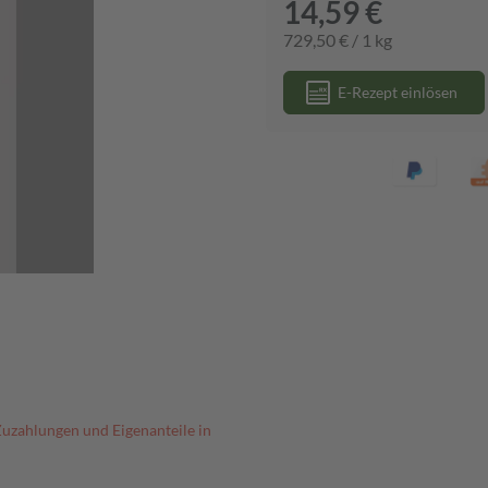
14,59 €
729,50 € / 1 kg
E-Rezept einlösen
Zuzahlungen und Eigenanteile in