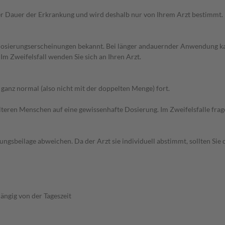
r Dauer der Erkrankung und wird deshalb nur von Ihrem Arzt bestimmt.
dosierungserscheinungen bekannt. Bei länger andauernder Anwendung kan
Zweifelsfall wenden Sie sich an Ihren Arzt.
anz normal (also nicht mit der doppelten Menge) fort.
d älteren Menschen auf eine gewissenhafte Dosierung. Im Zweifelsfalle f
gsbeilage abweichen. Da der Arzt sie individuell abstimmt, sollten Si
ängig von der Tageszeit