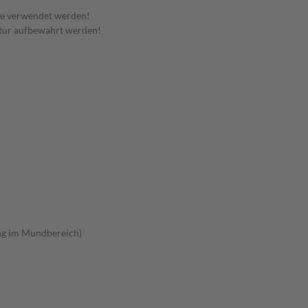
te verwendet werden!
tur aufbewahrt werden!
ung im Mundbereich)