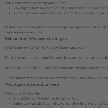
Was ist mit Schwangerschaft und Stillzeit?
Schwangerschaft: Wenden Sie sich an Ihren Arzt. Es spielen ve
Stillzeit: Wenden Sie sich an Ihren Arzt oder Apotheker. Er wi
Ist Ihnen das Arzneimittel trotz einer Gegenanzeige verordnet worden
Gegenanzeige in sich birgt.
Neben- und Wechselwirkungen
Welche unerwünschten Wirkungen können auftreten?
Für das Arzneimittel sind nur Nebenwirkungen beschrieben, die bishe
Bemerken Sie eine Befindlichkeitsstörung oder Veränderung während 
Für die Information an dieser Stelle werden vor allem Nebenwirkunge
Wichtige Patientenhinweise
Was sollten Sie beachten?
Vorsicht bei Kortikoid-Allergie (z.B. Kortison)!
Antioxidantien (z.B. Butylhydroxyanisol, Butylhydroxytoluol) k