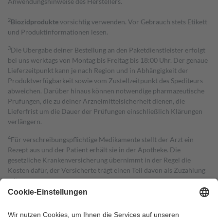
Anwendungshinweise des Herstellers.
2
Biozidprodukte
vorsichtig verwenden. Vor Gebrauch stets Etikett
und Produktinformationen lesen.
3
Die Übergabe deiner Bestellung an den Paketdienstleister erfolgt
bei uns werktags von Montag bis Freitag bis 18:00 Uhr. Der genaue
Lieferzeitpunkt kann je nach Region und in Abhängigkeit der
Produktverfügbarkeit sowie vom Zustellzeitpunkt des Spediteurs
abweichen. Darüber hinaus können notwendige pharmazeutische
Prüfungen, die zu deiner Arzneimittelsicherheit dienen, die
Lieferfrist um die Dauer der Prüfungen einschließlich Klärungen
verlängern.
4
Für verschreibungspflichtige Medikamente stellt der Arzt ein
Rezept aus und der Patient erhält sie in der Apotheke. Die
gesetzliche Krankenversicherung übernimmt in der Regel die
Kosten dafür, der Versicherte trägt einen Teil davon als Zuzahlung
mit.
Grundsätzlich leisten Mitglieder Zuzahlungen in Höhe von zehn
Prozent des Abgabepreises,
mindestens
jedoch
fünf Euro
und
höchstens zehn Euro.
Es sind jedoch nie mehr als die tatsächlichen