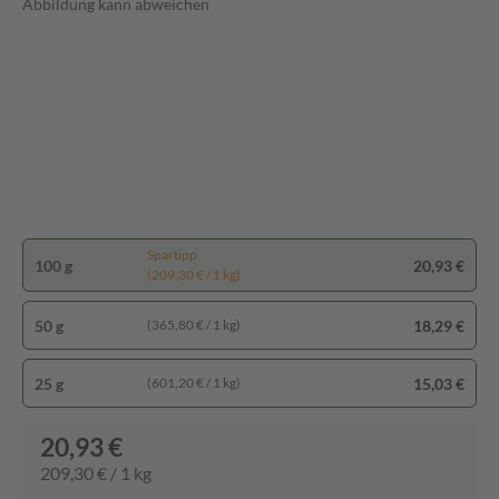
Abbildung kann abweichen
Spartipp
100 g
20,93 €
(209,30 € / 1 kg)
50 g
18,29 €
(365,80 € / 1 kg)
25 g
15,03 €
(601,20 € / 1 kg)
20,93 €
209,30 € / 1 kg