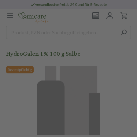
versandkostenfrei
ab 29 € und für E-Rezepte
HydroGalen 1% 100 g Salbe
Rezeptpflichtig