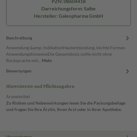
PZN: 08604418
Darreichungsform: Salbe
Hersteller: Galenpharma GmbH
Beschreibung
Anwendung &amp; IndikationHautentzündung, leichte Formen
AnwendungshinweiseDie Gesamtdosis sollte nicht ohne
Rücksprache mit…
Mehr
Bewertungen
Hinweistexte und Pflichtangaben
Arzneimittel
Zu Risiken und Nebenwirkungen lesen Sie die Packungsbeilage
und fragen Sie Ihre Ärztin, Ihren Arzt oder in Ihrer Apotheke.
Versandarten