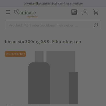
versandkostenfrei
ab 29 € und für E-Rezepte
Ifirmasta 300mg 28 St Filmtabletten
Rezeptpflichtig