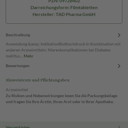
PZN: 09726402
Darreichungsform: Filmtabletten
Hersteller: TAD Pharma GmbH
Beschreibung
Anwendung &amp; IndikationBluthochdruck In Kombination mit
anderen Arzneimitteln: Nierenkomplikationen bei Diabetes
mellitus…
Mehr
Bewertungen
Hinweistexte und Pflichtangaben
Arzneimittel
Zu Risiken und Nebenwirkungen lesen Sie die Packungsbeilage
und fragen Sie Ihre Ärztin, Ihren Arzt oder in Ihrer Apotheke.
Versandarten