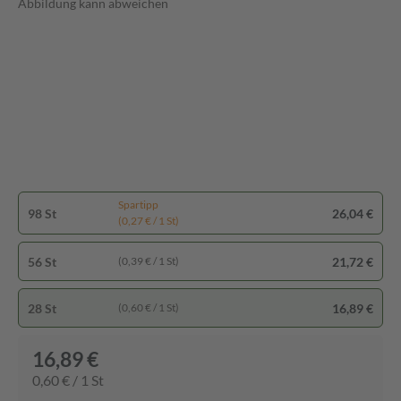
Abbildung kann abweichen
Spartipp
98 St
26,04 €
(0,27 € / 1 St)
56 St
21,72 €
(0,39 € / 1 St)
28 St
16,89 €
(0,60 € / 1 St)
16,89 €
0,60 € / 1 St