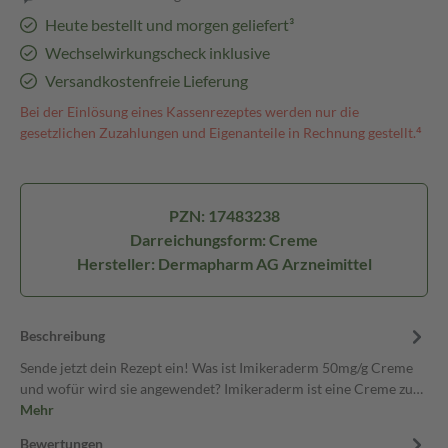
Heute bestellt und morgen geliefert³
Wechselwirkungscheck inklusive
Versandkostenfreie Lieferung
Bei der Einlösung eines Kassenrezeptes werden nur die
gesetzlichen Zuzahlungen und Eigenanteile in Rechnung gestellt.⁴
PZN: 17483238
Darreichungsform: Creme
Hersteller: Dermapharm AG Arzneimittel
Beschreibung
Sende jetzt dein Rezept ein! Was ist Imikeraderm 50mg/g Creme
und wofür wird sie angewendet? Imikeraderm ist eine Creme zu…
Mehr
Bewertungen