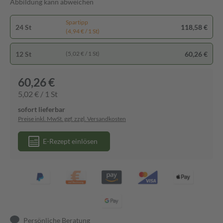
Abbildung kann abweichen
Spartipp
24 St
118,58 €
(4,94 € / 1 St)
12 St
60,26 €
(5,02 € / 1 St)
60,26 €
5,02 € / 1 St
sofort lieferbar
Preise inkl. MwSt. ggf. zzgl. Versandkosten
E-Rezept einlösen
Persönliche Beratung