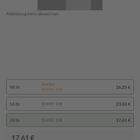
Abbildung kann abweichen
Spartipp
98 St
26,25 €
(0,27 € / 1 St)
56 St
23,03 €
(0,41 € / 1 St)
28 St
17,61 €
(0,63 € / 1 St)
17,61 €