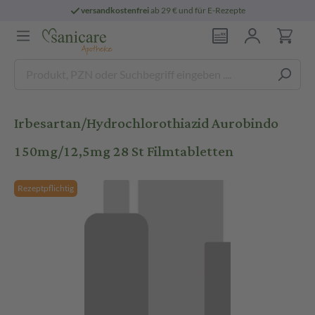
versandkostenfrei
ab 29 € und für E-Rezepte
Irbesartan/Hydrochlorothiazid Aurobindo
150mg/12,5mg 28 St Filmtabletten
Rezeptpflichtig