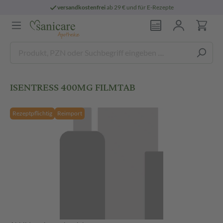
versandkostenfrei
ab 29 € und für E-Rezepte
ISENTRESS 400MG FILMTAB
Rezeptpflichtig
Reimport