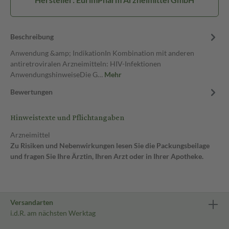
Beschreibung
Anwendung &amp; IndikationIn Kombination mit anderen
antiretroviralen Arzneimitteln: HIV-Infektionen
AnwendungshinweiseDie G…
Mehr
Bewertungen
Hinweistexte und Pflichtangaben
Arzneimittel
Zu Risiken und Nebenwirkungen lesen Sie die Packungsbeilage
und fragen Sie Ihre Ärztin, Ihren Arzt oder in Ihrer Apotheke.
Versandarten
i.d.R. am nächsten Werktag