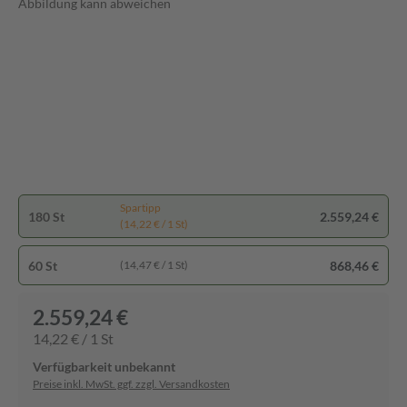
Abbildung kann abweichen
Spartipp
180 St
2.559,24 €
(14,22 € / 1 St)
60 St
868,46 €
(14,47 € / 1 St)
2.559,24 €
14,22 € / 1 St
Verfügbarkeit unbekannt
Preise inkl. MwSt. ggf. zzgl. Versandkosten