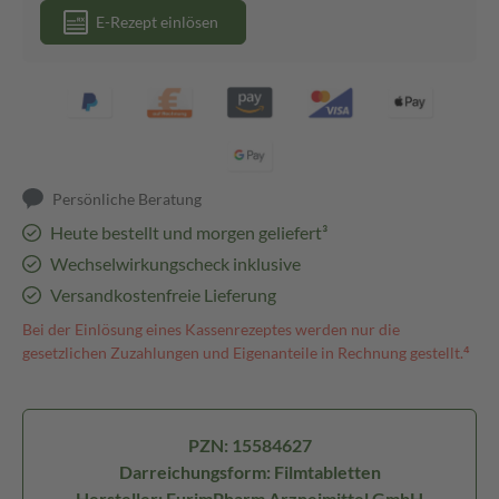
E-Rezept einlösen
Persönliche Beratung
Heute bestellt und morgen geliefert³
Wechselwirkungscheck inklusive
Versandkostenfreie Lieferung
Bei der Einlösung eines Kassenrezeptes werden nur die
gesetzlichen Zuzahlungen und Eigenanteile in Rechnung gestellt.⁴
PZN: 15584627
Darreichungsform: Filmtabletten
Hersteller: EurimPharm Arzneimittel GmbH