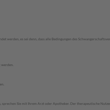
endet werden, es sei denn, dass alle Bedingungen des Schwangerschaftsve
t werden.
en.
, sprechen Sie mit Ihrem Arzt oder Apotheker. Der therapeutische Nutzen