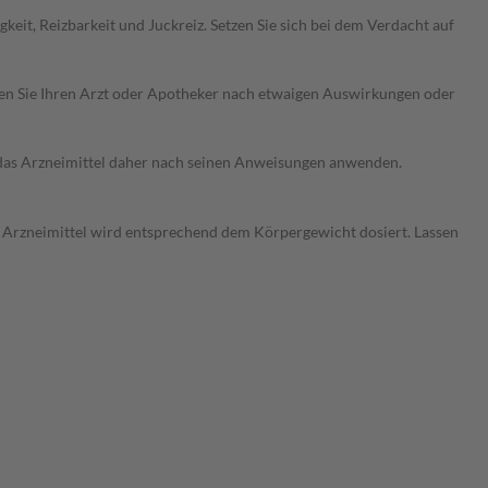
it, Reizbarkeit und Juckreiz. Setzen Sie sich bei dem Verdacht auf
ragen Sie Ihren Arzt oder Apotheker nach etwaigen Auswirkungen oder
e das Arzneimittel daher nach seinen Anweisungen anwenden.
as Arzneimittel wird entsprechend dem Körpergewicht dosiert. Lassen