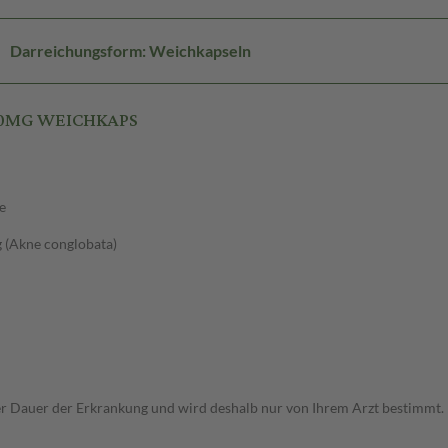
Darreichungsform: Weichkapseln
 10MG WEICHKAPS
e
g (Akne conglobata)
r Dauer der Erkrankung und wird deshalb nur von Ihrem Arzt bestimmt.