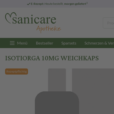
3
E-Rezept:
Heute bestellt,
morgen geliefert
Menü
Bestseller
Sparsets
Schmerzen & Ver
ISOTIORGA 10MG WEICHKAPS
Rezeptpflichtig