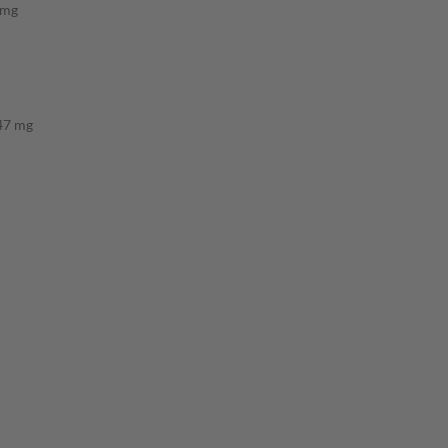
 mg
47 mg