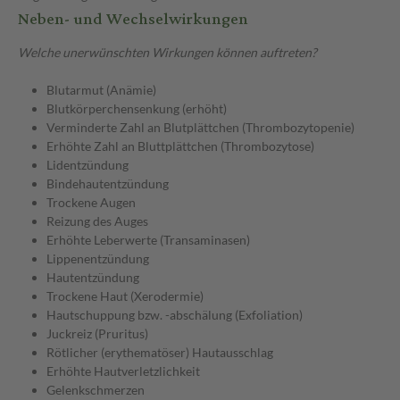
Neben- und Wechselwirkungen
Welche unerwünschten Wirkungen können auftreten?
Blutarmut (Anämie)
Blutkörperchensenkung (erhöht)
Verminderte Zahl an Blutplättchen (Thrombozytopenie)
Erhöhte Zahl an Bluttplättchen (Thrombozytose)
Lidentzündung
Bindehautentzündung
Trockene Augen
Reizung des Auges
Erhöhte Leberwerte (Transaminasen)
Lippenentzündung
Hautentzündung
Trockene Haut (Xerodermie)
Hautschuppung bzw. -abschälung (Exfoliation)
Juckreiz (Pruritus)
Rötlicher (erythematöser) Hautausschlag
Erhöhte Hautverletzlichkeit
Gelenkschmerzen