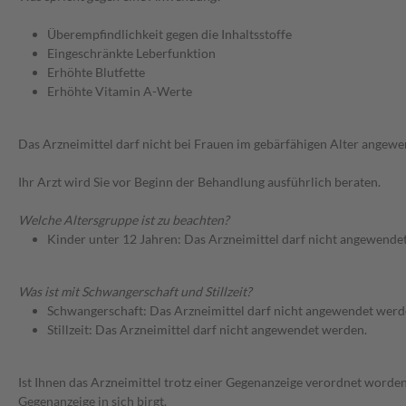
Überempfindlichkeit gegen die Inhaltsstoffe
Eingeschränkte Leberfunktion
Erhöhte Blutfette
Erhöhte Vitamin A-Werte
Das Arzneimittel darf nicht bei Frauen im gebärfähigen Alter angew
Ihr Arzt wird Sie vor Beginn der Behandlung ausführlich beraten.
Welche Altersgruppe ist zu beachten?
Kinder unter 12 Jahren: Das Arzneimittel darf nicht angewende
Was ist mit Schwangerschaft und Stillzeit?
Schwangerschaft: Das Arzneimittel darf nicht angewendet werd
Stillzeit: Das Arzneimittel darf nicht angewendet werden.
Ist Ihnen das Arzneimittel trotz einer Gegenanzeige verordnet worden
Gegenanzeige in sich birgt.