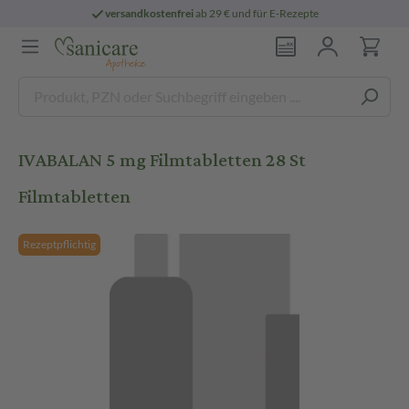
versandkostenfrei
ab 29 € und für E-Rezepte
IVABALAN 5 mg Filmtabletten 28 St
Filmtabletten
Rezeptpflichtig