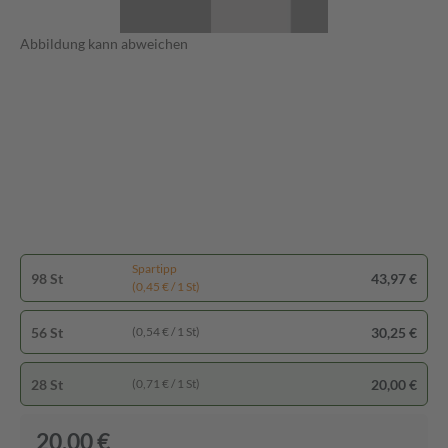
Abbildung kann abweichen
Spartipp
98 St
43,97 €
(0,45 € / 1 St)
56 St
30,25 €
(0,54 € / 1 St)
28 St
20,00 €
(0,71 € / 1 St)
20,00 €