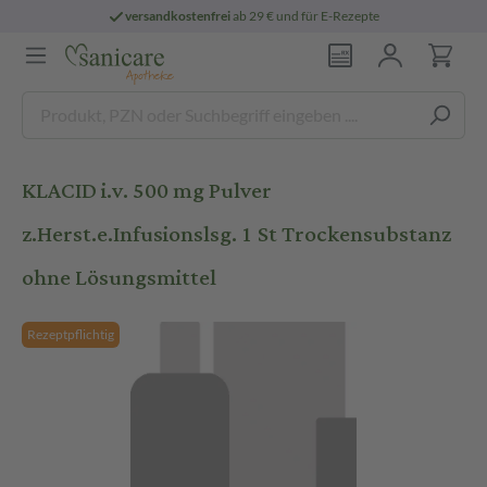
versandkostenfrei
ab 29 € und für E-Rezepte
KLACID i.v. 500 mg Pulver
z.Herst.e.Infusionslsg. 1 St Trockensubstanz
ohne Lösungsmittel
Rezeptpflichtig