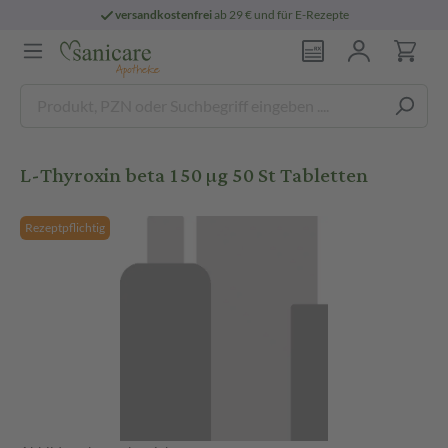
versandkostenfrei
ab 29 € und für E-Rezepte
L-Thyroxin beta 150 µg 50 St Tabletten
Rezeptpflichtig