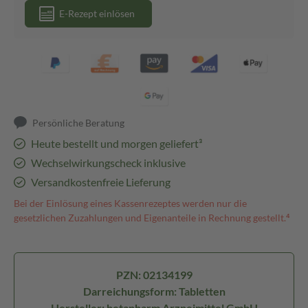
E-Rezept einlösen
Persönliche Beratung
Heute bestellt und morgen geliefert³
Wechselwirkungscheck inklusive
Versandkostenfreie Lieferung
Bei der Einlösung eines Kassenrezeptes werden nur die
gesetzlichen Zuzahlungen und Eigenanteile in Rechnung gestellt.⁴
PZN: 02134199
Darreichungsform: Tabletten
Hersteller: betapharm Arzneimittel GmbH