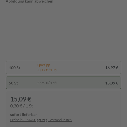
Abbildung kann abweichen
Spartipp
100 St
16,97 €
(0,17 € / 1 St)
50 St
15,09 €
(0,30 € / 1 St)
15,09 €
0,30 € / 1 St
sofort lieferbar
Preise inkl. MwSt. ggf. zzgl. Versandkosten