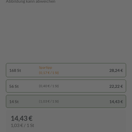
Abbildung kann abweichen
Spartipp
168 St
28,24 €
(0,17 € / 1 St)
56 St
22,22 €
(0,40 € / 1 St)
14 St
14,43 €
(1,03 € / 1 St)
14,43 €
1,03 € / 1 St