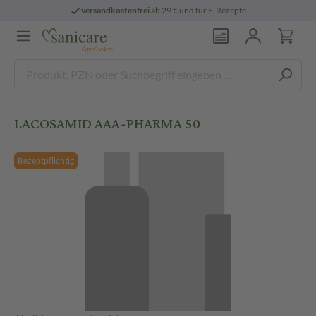
versandkostenfrei
ab 29 € und für E-Rezepte
LACOSAMID AAA-PHARMA 50
Rezeptpflichtig