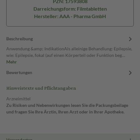
PZN: 17593808
Darreichungsform: Filmtabletten
Hersteller: AAA - Pharma GmbH
Beschreibung
Anwendung &amp; IndikationAls alleinige Behandlung: Epilepsie,
wie: Epilepsie, fokal (auf einen Körperteil oder Funktion beg…
Mehr
Bewertungen
Hinweistexte und Pflichtangaben
Arzneimittel
Zu Risiken und Nebenwirkungen lesen Sie die Packungsbeilage
und fragen Sie Ihre Ärztin, Ihren Arzt oder in Ihrer Apotheke.
Versandarten