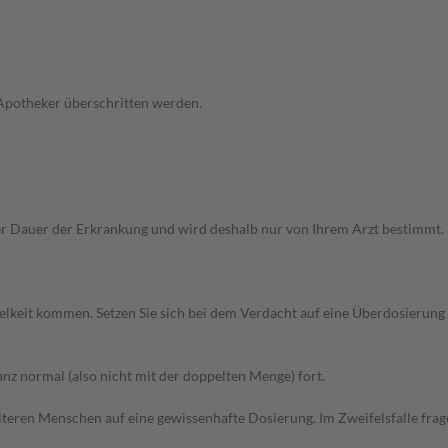
 Apotheker überschritten werden.
Dauer der Erkrankung und wird deshalb nur von Ihrem Arzt bestimmt. Pri
elkeit kommen. Setzen Sie sich bei dem Verdacht auf eine Überdosierun
z normal (also nicht mit der doppelten Menge) fort.
d älteren Menschen auf eine gewissenhafte Dosierung. Im Zweifelsfalle f