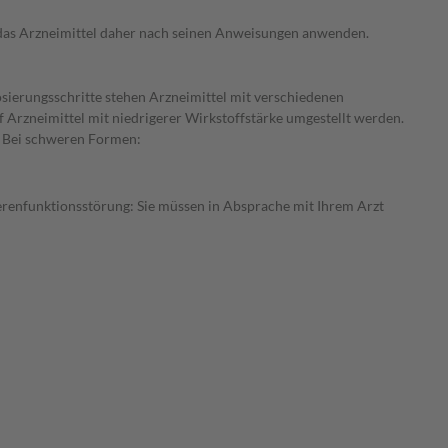
e das Arzneimittel daher nach seinen Anweisungen anwenden.
osierungsschritte stehen Arzneimittel mit verschiedenen
f Arzneimittel mit niedrigerer Wirkstoffstärke umgestellt werden.
: Bei schweren Formen:
ierenfunktionsstörung: Sie müssen in Absprache mit Ihrem Arzt