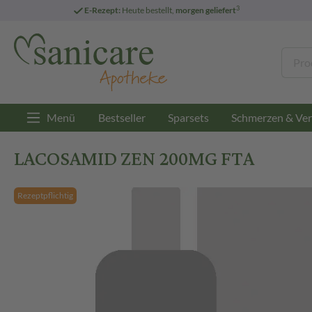
3
E-Rezept:
Heute bestellt,
morgen geliefert
Menü
Bestseller
Sparsets
Schmerzen & Ver
LACOSAMID ZEN 200MG FTA
Rezeptpflichtig