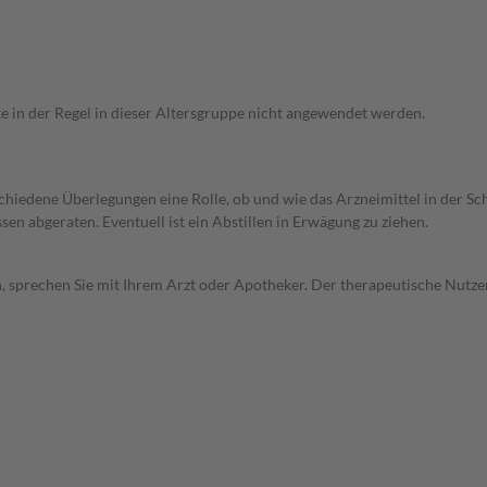
te in der Regel in dieser Altersgruppe nicht angewendet werden.
rschiedene Überlegungen eine Rolle, ob und wie das Arzneimittel in der
en abgeraten. Eventuell ist ein Abstillen in Erwägung zu ziehen.
, sprechen Sie mit Ihrem Arzt oder Apotheker. Der therapeutische Nutzen