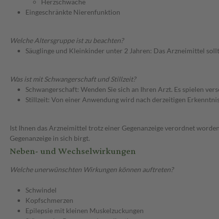
Herzschwäche
Eingeschränkte Nierenfunktion
Welche Altersgruppe ist zu beachten?
Säuglinge und Kleinkinder unter 2 Jahren: Das Arzneimittel soll
Was ist mit Schwangerschaft und Stillzeit?
Schwangerschaft: Wenden Sie sich an Ihren Arzt. Es spielen ve
Stillzeit: Von einer Anwendung wird nach derzeitigen Erkenntniss
Ist Ihnen das Arzneimittel trotz einer Gegenanzeige verordnet worden
Gegenanzeige in sich birgt.
Neben- und Wechselwirkungen
Welche unerwünschten Wirkungen können auftreten?
Schwindel
Kopfschmerzen
Epilepsie mit kleinen Muskelzuckungen