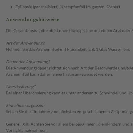
Epilepsie (generalisiert) (Krampfanfall im ganzen Körper)
Anwendungshinweise
Die Gesamtdosis sollte nicht ohne Rücksprache mit einem Arzt oder
Art der Anwendung?
Nehmen Sie das Arzneimittel mit Flüssigkeit (z.B. 1 Glas Wasser) ein.
Dauer der Anwendung?
Die Anwendungsdauer richtet sich nach Art der Beschwerde und/oder 
Arzneimittel kann daher längerfristig angewendet werden.
Überdosierung?
Bei einer Überdosierung kann es unter anderem zu Schwindel und Üb
Einnahme vergessen?
Setzen Sie die Einnahme zum nächsten vorgeschriebenen Zeitpunkt gan
Generell gilt: Achten Sie vor allem bei Säuglingen, Kleinkindern un
Vorsichtsmaßnahmen.