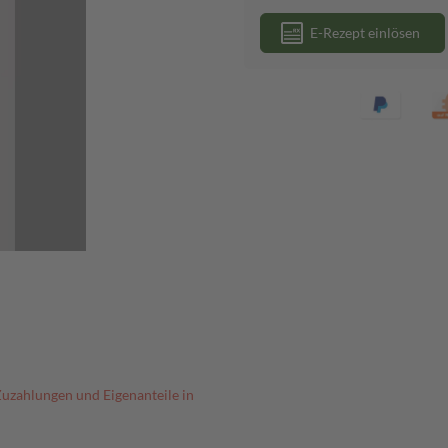
E-Rezept einlösen
Zuzahlungen und Eigenanteile in