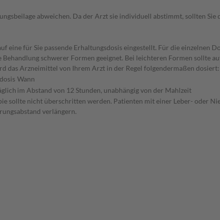
gsbeilage abweichen. Da der Arzt sie individuell abstimmt, sollten Si
f eine für Sie passende Erhaltungsdosis eingestellt. Für die einzelnen D
ie Behandlung schwerer Formen geeignet. Bei leichteren Formen sollte au
d das Arzneimittel von Ihrem Arzt in der Regel folgendermaßen dosiert
dosis
Wann
äglich
im Abstand von 12 Stunden, unabhängig von der Mahlzeit
pie sollte nicht überschritten werden. Patienten mit einer Leber- oder N
erungsabstand verlängern.