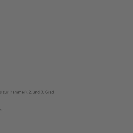
s zur Kammer), 2. und 3. Grad
r: