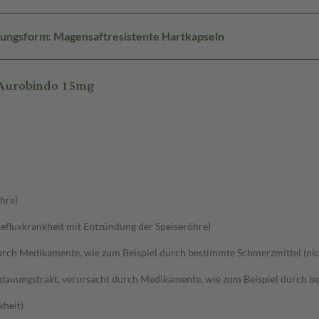
ungsform: Magensaftresistente Hartkapseln
 Aurobindo 15mg
hre)
efluxkrankheit mit Entzündung der Speiseröhre)
ch Medikamente, wie zum Beispiel durch bestimmte Schmerzmittel (nicht
uungstrakt, verursacht durch Medikamente, wie zum Beispiel durch best
kheit)