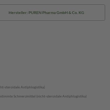
Hersteller: PUREN Pharma GmbH & Co. KG
-steroidale Antiphlogistika)
immte Schmerzmittel (nicht-steroidale Antiphlogistika)