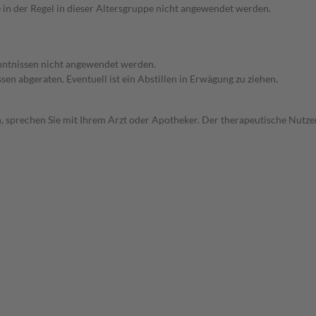
e in der Regel in dieser Altersgruppe nicht angewendet werden.
enntnissen nicht angewendet werden.
en abgeraten. Eventuell ist ein Abstillen in Erwägung zu ziehen.
, sprechen Sie mit Ihrem Arzt oder Apotheker. Der therapeutische Nutzen