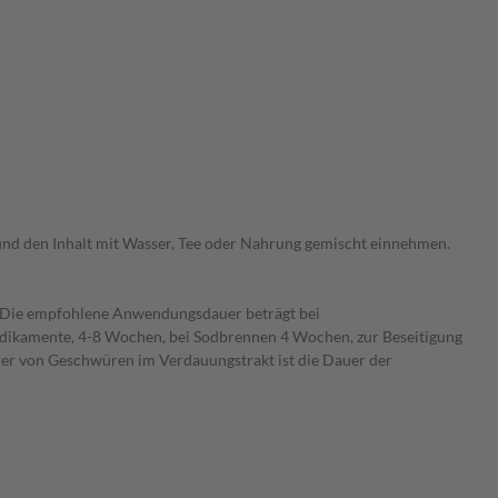
n und den Inhalt mit Wasser, Tee oder Nahrung gemischt einnehmen.
. Die empfohlene Anwendungsdauer beträgt bei
ikamente, 4-8 Wochen, bei Sodbrennen 4 Wochen, zur Beseitigung
der von Geschwüren im Verdauungstrakt ist die Dauer der