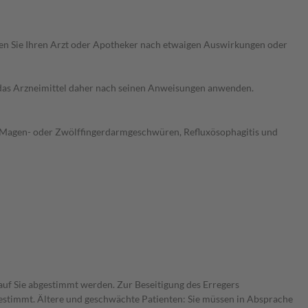
ragen Sie Ihren Arzt oder Apotheker nach etwaigen Auswirkungen oder
e das Arzneimittel daher nach seinen Anweisungen anwenden.
Bei Magen- oder Zwölffingerdarmgeschwüren, Refluxösophagitis und
 auf Sie abgestimmt werden. Zur Beseitigung des Erregers
bestimmt. Ältere und geschwächte Patienten: Sie müssen in Absprache