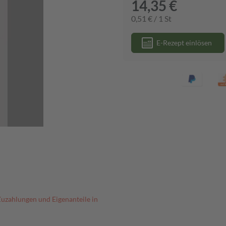
14,35 €
0,51 € / 1 St
E-Rezept einlösen
Zuzahlungen und Eigenanteile in