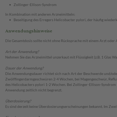
Zollinger-Ellison-Syndrom
In Kombination mit anderen Arzneimitteln:
Beseitigung des Erregers Helicobacter pylori, der häufig wie
Anwendungshinweise
Die Gesamtdosis sollte nicht ohne Rücksprache mit einem Arzt oder
Art der Anwendung?
Nehmen Sie das Arzneimittel unzerkaut mit Flüssigkeit (z.B. 1 Glas 
Dauer der Anwendung?
Die Anwendungsdauer richtet sich nach Art der Beschwerde und/ode
Zwölffingerdarmgeschwüren 2-4 Wochen, bei Magengeschwür, Reflux
des Helicobacters pylori 1-2 Wochen. Bei Zollinger-Ellison-Syndrom
Anwendung zeitlich nicht begrenzt.
Überdosierung?
Es sind derzeit keine Überdosierungserscheinungen bekannt. Im Zweife