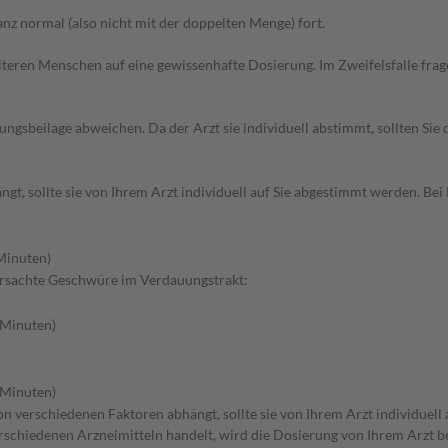
z normal (also nicht mit der doppelten Menge) fort.
d älteren Menschen auf eine gewissenhafte Dosierung. Im Zweifelsfalle f
gsbeilage abweichen. Da der Arzt sie individuell abstimmt, sollten Si
ngt, sollte sie von Ihrem Arzt individuell auf Sie abgestimmt werden. 
 Minuten)
rsachte Geschwüre im Verdauungstrakt:
0 Minuten)
0 Minuten)
n verschiedenen Faktoren abhängt, sollte sie von Ihrem Arzt individuell
erschiedenen Arzneimitteln handelt, wird die Dosierung von Ihrem Arzt 