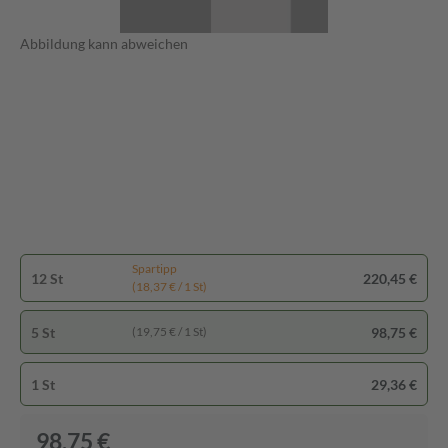
Abbildung kann abweichen
Spartipp
12 St
220,45 €
(18,37 € / 1 St)
5 St
98,75 €
(19,75 € / 1 St)
1 St
29,36 €
98,75 €