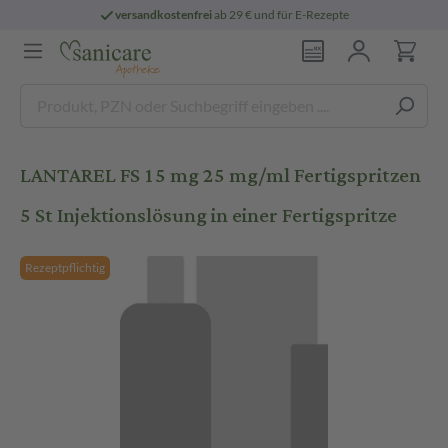
versandkostenfrei
ab 29 € und für E-Rezepte
LANTAREL FS 15 mg 25 mg/ml Fertigspritzen
5 St Injektionslösung in einer Fertigspritze
Rezeptpflichtig