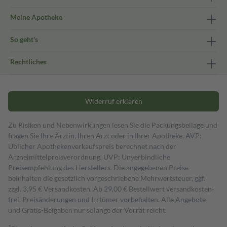
Meine Apotheke
So geht's
Rechtliches
Widerruf erklären
Zu Risiken und Nebenwirkungen lesen Sie die Packungsbeilage und
fragen Sie Ihre Ärztin, Ihren Arzt oder in Ihrer Apotheke. AVP:
Üblicher Apothekenverkaufspreis berechnet nach der
Arzneimittelpreisverordnung. UVP: Unverbindliche
Preisempfehlung des Herstellers. Die angegebenen Preise
beinhalten die gesetzlich vorgeschriebene Mehrwertsteuer, ggf.
zzgl. 3,95 € Versandkosten. Ab 29,00 € Bestell­wert versand­kosten­
frei. Preisänderungen und Irrtümer vorbehalten. Alle Angebote
und Gratis-Beigaben nur solange der Vorrat reicht.
1